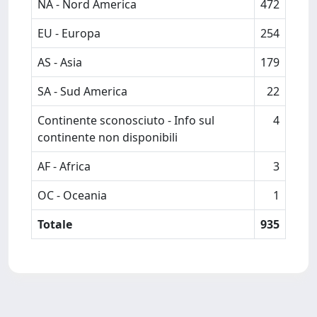
NA - Nord America
472
EU - Europa
254
AS - Asia
179
SA - Sud America
22
Continente sconosciuto - Info sul
4
continente non disponibili
AF - Africa
3
OC - Oceania
1
Totale
935