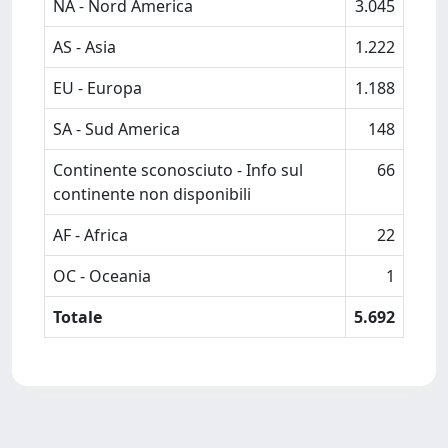
NA - Nord America
3.045
AS - Asia
1.222
EU - Europa
1.188
SA - Sud America
148
Continente sconosciuto - Info sul
66
continente non disponibili
AF - Africa
22
OC - Oceania
1
Totale
5.692