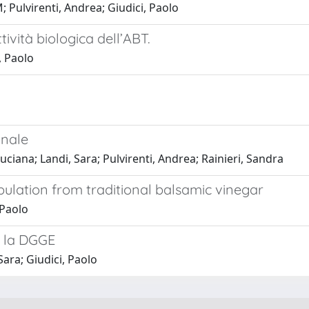
M; Pulvirenti, Andrea; Giudici, Paolo
ività biologica dell’ABT.
, Paolo
onale
Luciana; Landi, Sara; Pulvirenti, Andrea; Rainieri, Sandra
ulation from traditional balsamic vinegar
 Paolo
i: la DGGE
Sara; Giudici, Paolo