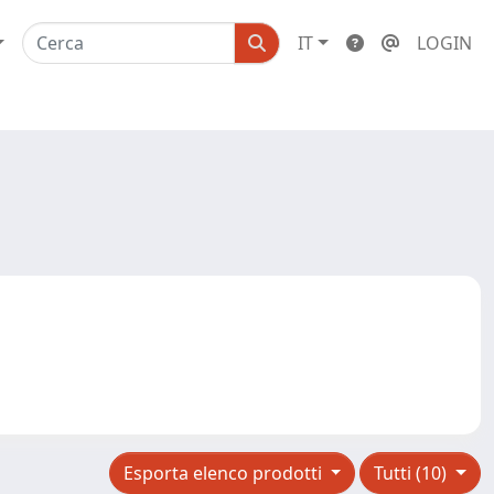
IT
LOGIN
Esporta elenco prodotti
Tutti (10)