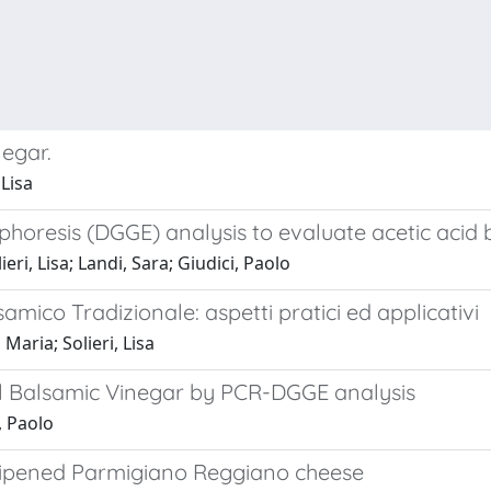
negar.
 Lisa
phoresis (DGGE) analysis to evaluate acetic acid b
eri, Lisa; Landi, Sara; Giudici, Paolo
amico Tradizionale: aspetti pratici ed applicativi
Maria; Solieri, Lisa
nal Balsamic Vinegar by PCR-DGGE analysis
, Paolo
in ripened Parmigiano Reggiano cheese