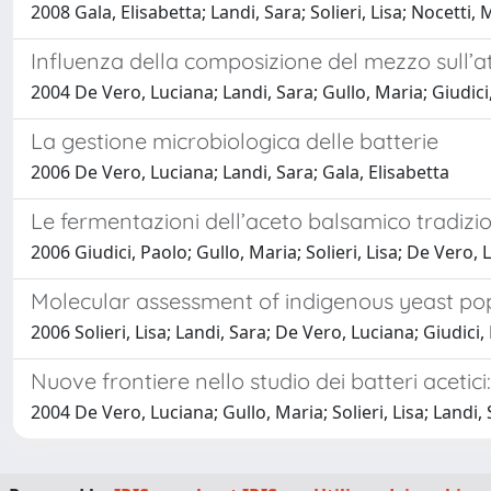
2008 Gala, Elisabetta; Landi, Sara; Solieri, Lisa; Nocetti, 
Influenza della composizione del mezzo sull’att
2004 De Vero, Luciana; Landi, Sara; Gullo, Maria; Giudici
La gestione microbiologica delle batterie
2006 De Vero, Luciana; Landi, Sara; Gala, Elisabetta
Le fermentazioni dell’aceto balsamico tradizi
2006 Giudici, Paolo; Gullo, Maria; Solieri, Lisa; De Vero, 
Molecular assessment of indigenous yeast pop
2006 Solieri, Lisa; Landi, Sara; De Vero, Luciana; Giudici,
Nuove frontiere nello studio dei batteri acetic
2004 De Vero, Luciana; Gullo, Maria; Solieri, Lisa; Landi, 