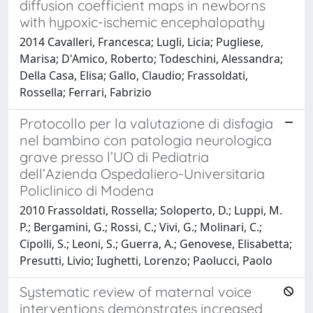
diffusion coefficient maps in newborns
with hypoxic-ischemic encephalopathy
2014 Cavalleri, Francesca; Lugli, Licia; Pugliese,
Marisa; D'Amico, Roberto; Todeschini, Alessandra;
Della Casa, Elisa; Gallo, Claudio; Frassoldati,
Rossella; Ferrari, Fabrizio
Protocollo per la valutazione di disfagia
nel bambino con patologia neurologica
grave presso l’UO di Pediatria
dell’Azienda Ospedaliero-Universitaria
Policlinico di Modena
2010 Frassoldati, Rossella; Soloperto, D.; Luppi, M.
P.; Bergamini, G.; Rossi, C.; Vivi, G.; Molinari, C.;
Cipolli, S.; Leoni, S.; Guerra, A.; Genovese, Elisabetta;
Presutti, Livio; Iughetti, Lorenzo; Paolucci, Paolo
Systematic review of maternal voice
interventions demonstrates increased