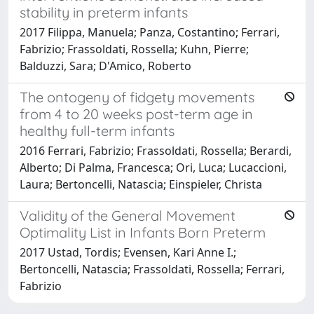
stability in preterm infants
2017 Filippa, Manuela; Panza, Costantino; Ferrari,
Fabrizio; Frassoldati, Rossella; Kuhn, Pierre;
Balduzzi, Sara; D'Amico, Roberto
The ontogeny of fidgety movements
from 4 to 20 weeks post-term age in
healthy full-term infants
2016 Ferrari, Fabrizio; Frassoldati, Rossella; Berardi,
Alberto; Di Palma, Francesca; Ori, Luca; Lucaccioni,
Laura; Bertoncelli, Natascia; Einspieler, Christa
Validity of the General Movement
Optimality List in Infants Born Preterm
2017 Ustad, Tordis; Evensen, Kari Anne I.;
Bertoncelli, Natascia; Frassoldati, Rossella; Ferrari,
Fabrizio