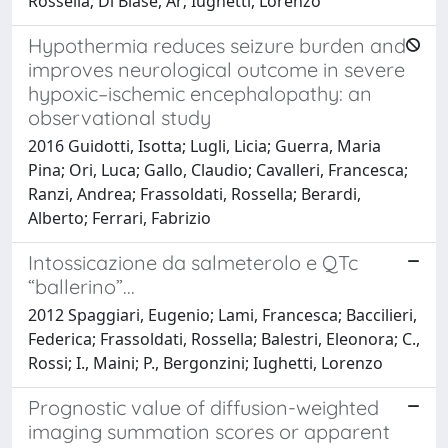
Rossella; Di Biase, Ar; Iughetti, Lorenzo
Hypothermia reduces seizure burden and
improves neurological outcome in severe
hypoxic–ischemic encephalopathy: an
observational study
2016 Guidotti, Isotta; Lugli, Licia; Guerra, Maria
Pina; Ori, Luca; Gallo, Claudio; Cavalleri, Francesca;
Ranzi, Andrea; Frassoldati, Rossella; Berardi,
Alberto; Ferrari, Fabrizio
Intossicazione da salmeterolo e QTc
“ballerino”...
2012 Spaggiari, Eugenio; Lami, Francesca; Baccilieri,
Federica; Frassoldati, Rossella; Balestri, Eleonora; C.,
Rossi; I., Maini; P., Bergonzini; Iughetti, Lorenzo
Prognostic value of diffusion-weighted
imaging summation scores or apparent