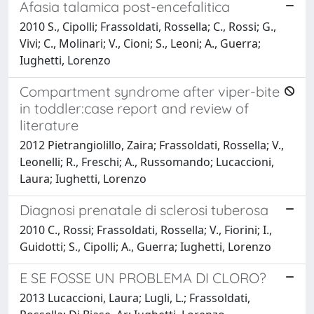
Afasia talamica post-encefalitica
2010 S., Cipolli; Frassoldati, Rossella; C., Rossi; G.,
Vivi; C., Molinari; V., Cioni; S., Leoni; A., Guerra;
Iughetti, Lorenzo
Compartment syndrome after viper-bite
in toddler:case report and review of
literature
2012 Pietrangiolillo, Zaira; Frassoldati, Rossella; V.,
Leonelli; R., Freschi; A., Russomando; Lucaccioni,
Laura; Iughetti, Lorenzo
Diagnosi prenatale di sclerosi tuberosa
2010 C., Rossi; Frassoldati, Rossella; V., Fiorini; I.,
Guidotti; S., Cipolli; A., Guerra; Iughetti, Lorenzo
E SE FOSSE UN PROBLEMA DI CLORO?
2013 Lucaccioni, Laura; Lugli, L.; Frassoldati,