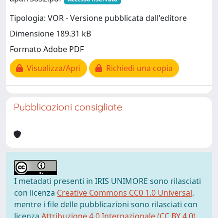
Tipologia: VOR - Versione pubblicata dall'editore
Dimensione 189.31 kB
Formato Adobe PDF
Visualizza/Apri
Richiedi una copia
Pubblicazioni consigliate
I metadati presenti in IRIS UNIMORE sono rilasciati
con licenza
Creative Commons CC0 1.0 Universal
,
mentre i file delle pubblicazioni sono rilasciati con
licenza
Attribuzione 4.0 Internazionale (CC BY 4.0)
,