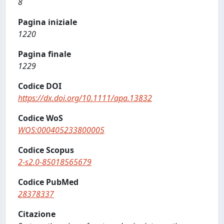
8
Pagina iniziale
1220
Pagina finale
1229
Codice DOI
https://dx.doi.org/10.1111/apa.13832
Codice WoS
WOS:000405233800005
Codice Scopus
2-s2.0-85018565679
Codice PubMed
28378337
Citazione