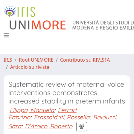
IRIS
Root UNIMORE
Contributo su RIVISTA
Articolo su rivista
Systematic review of maternal voice
interventions demonstrates
increased stability in preterm infants
Filippa, Manuela
;
Ferrari,
Fabrizio
;
Frassoldati, Rossella
;
Balduzzi,
Sara
;
D'Amico, Roberto