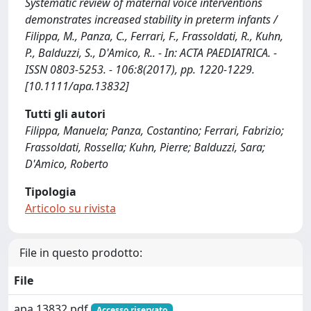
Systematic review of maternal voice interventions
demonstrates increased stability in preterm infants /
Filippa, M., Panza, C., Ferrari, F., Frassoldati, R., Kuhn,
P., Balduzzi, S., D'Amico, R.. - In: ACTA PAEDIATRICA. -
ISSN 0803-5253. - 106:8(2017), pp. 1220-1229.
[10.1111/apa.13832]
Tutti gli autori
Filippa, Manuela; Panza, Costantino; Ferrari, Fabrizio;
Frassoldati, Rossella; Kuhn, Pierre; Balduzzi, Sara;
D'Amico, Roberto
Tipologia
Articolo su rivista
File in questo prodotto:
File
apa.13832.pdf
Accesso riservato