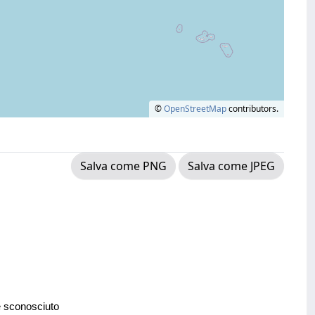
©
OpenStreetMap
contributors.
Salva come PNG
Salva come JPEG
e sconosciuto