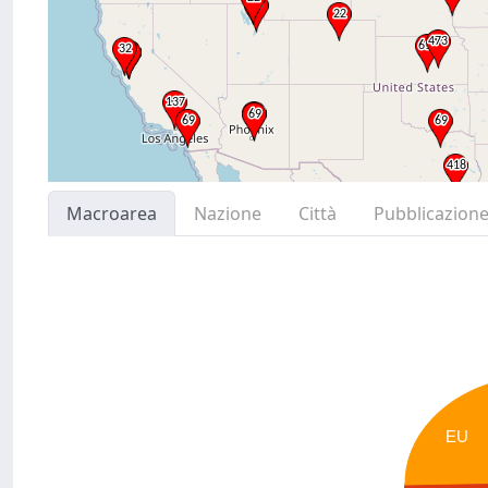
Macroarea
Nazione
Città
Pubblicazion
EU