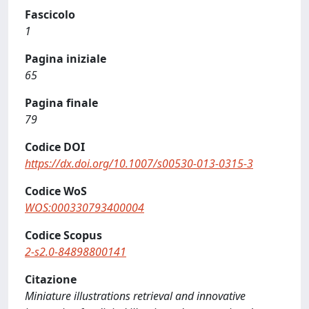
Fascicolo
1
Pagina iniziale
65
Pagina finale
79
Codice DOI
https://dx.doi.org/10.1007/s00530-013-0315-3
Codice WoS
WOS:000330793400004
Codice Scopus
2-s2.0-84898800141
Citazione
Miniature illustrations retrieval and innovative