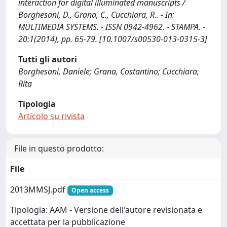
interaction for digital illuminated manuscripts /
Borghesani, D., Grana, C., Cucchiara, R.. - In:
MULTIMEDIA SYSTEMS. - ISSN 0942-4962. - STAMPA. -
20:1(2014), pp. 65-79. [10.1007/s00530-013-0315-3]
Tutti gli autori
Borghesani, Daniele; Grana, Costantino; Cucchiara,
Rita
Tipologia
Articolo su rivista
File in questo prodotto:
File
2013MMSJ.pdf
Open access
Tipologia: AAM - Versione dell'autore revisionata e
accettata per la pubblicazione