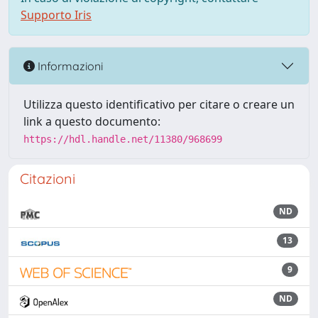
Supporto Iris
Informazioni
Utilizza questo identificativo per citare o creare un
link a questo documento:
https://hdl.handle.net/11380/968699
Citazioni
ND
13
9
ND