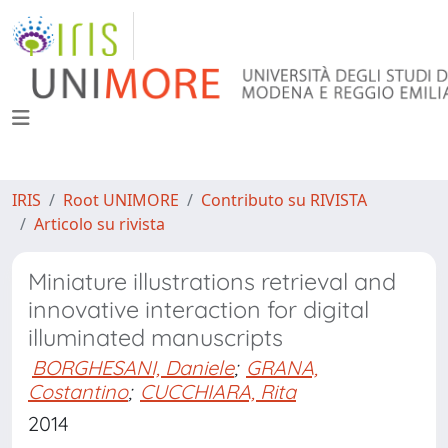
IRIS
Root UNIMORE
Contributo su RIVISTA
Articolo su rivista
Miniature illustrations retrieval and
innovative interaction for digital
illuminated manuscripts
BORGHESANI, Daniele
;
GRANA,
Costantino
;
CUCCHIARA, Rita
2014