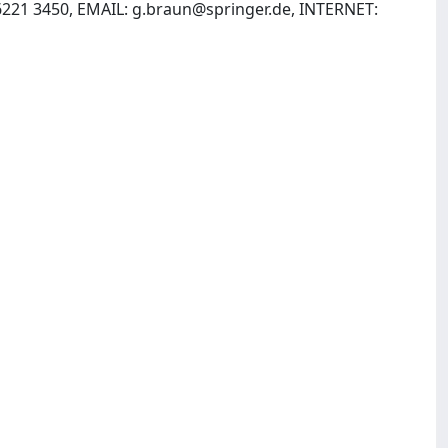
6221 3450, EMAIL:
g.braun@springer.de
, INTERNET: