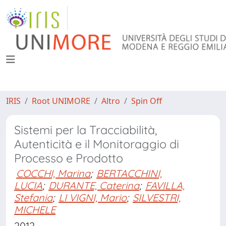
IRIS
Root UNIMORE
Altro
Spin Off
Sistemi per la Tracciabilità,
Autenticità e il Monitoraggio di
Processo e Prodotto
COCCHI, Marina
;
BERTACCHINI,
LUCIA
;
DURANTE, Caterina
;
FAVILLA,
Stefania
;
LI VIGNI, Mario
;
SILVESTRI,
MICHELE
2012