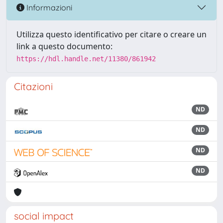
Informazioni
Utilizza questo identificativo per citare o creare un
link a questo documento:
https://hdl.handle.net/11380/861942
Citazioni
ND
ND
ND
ND
social impact