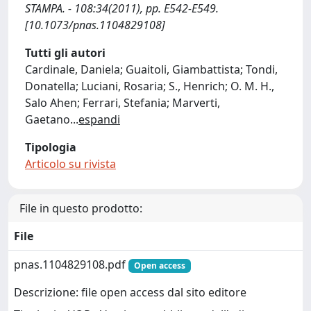
STAMPA. - 108:34(2011), pp. E542-E549.
[10.1073/pnas.1104829108]
Tutti gli autori
Cardinale, Daniela; Guaitoli, Giambattista; Tondi,
Donatella; Luciani, Rosaria; S., Henrich; O. M. H.,
Salo Ahen; Ferrari, Stefania; Marverti,
Gaetano
...
espandi
Tipologia
Articolo su rivista
File in questo prodotto:
File
pnas.1104829108.pdf
Open access
Descrizione: file open access dal sito editore