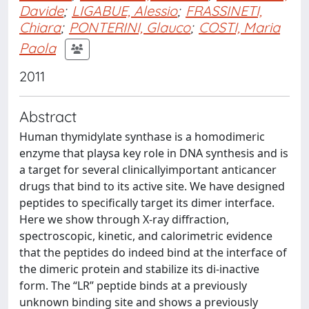
Davide
;
LIGABUE, Alessio
;
FRASSINETI,
Chiara
;
PONTERINI, Glauco
;
COSTI, Maria
Paola
2011
Abstract
Human thymidylate synthase is a homodimeric
enzyme that playsa key role in DNA synthesis and is
a target for several clinicallyimportant anticancer
drugs that bind to its active site. We have designed
peptides to specifically target its dimer interface.
Here we show through X-ray diffraction,
spectroscopic, kinetic, and calorimetric evidence
that the peptides do indeed bind at the interface of
the dimeric protein and stabilize its di-inactive
form. The “LR” peptide binds at a previously
unknown binding site and shows a previously