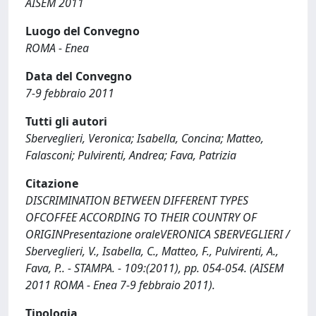
AISEM 2011
Luogo del Convegno
ROMA - Enea
Data del Convegno
7-9 febbraio 2011
Tutti gli autori
Sberveglieri, Veronica; Isabella, Concina; Matteo,
Falasconi; Pulvirenti, Andrea; Fava, Patrizia
Citazione
DISCRIMINATION BETWEEN DIFFERENT TYPES
OFCOFFEE ACCORDING TO THEIR COUNTRY OF
ORIGINPresentazione oraleVERONICA SBERVEGLIERI /
Sberveglieri, V., Isabella, C., Matteo, F., Pulvirenti, A.,
Fava, P.. - STAMPA. - 109:(2011), pp. 054-054. (AISEM
2011 ROMA - Enea 7-9 febbraio 2011).
Tipologia