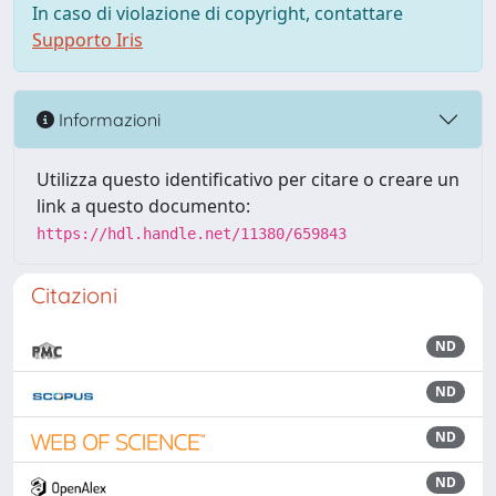
In caso di violazione di copyright, contattare
Supporto Iris
Informazioni
Utilizza questo identificativo per citare o creare un
link a questo documento:
https://hdl.handle.net/11380/659843
Citazioni
ND
ND
ND
ND