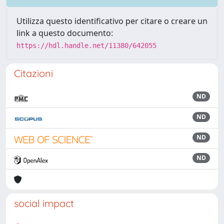
Utilizza questo identificativo per citare o creare un
link a questo documento:
https://hdl.handle.net/11380/642055
Citazioni
ND
ND
ND
ND
social impact