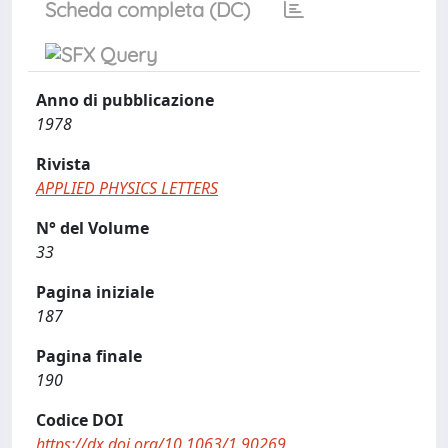
Scheda completa (DC)
Anno di pubblicazione
1978
Rivista
APPLIED PHYSICS LETTERS
N° del Volume
33
Pagina iniziale
187
Pagina finale
190
Codice DOI
https://dx.doi.org/10.1063/1.90269