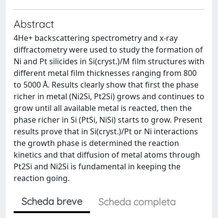
Abstract
4He+ backscattering spectrometry and x-ray
diffractometry were used to study the formation of
Ni and Pt silicides in Si(cryst.)/M film structures with
different metal film thicknesses ranging from 800
to 5000 Å. Results clearly show that first the phase
richer in metal (Ni2Si, Pt2Si) grows and continues to
grow until all available metal is reacted, then the
phase richer in Si (PtSi, NiSi) starts to grow. Present
results prove that in Si(cryst.)/Pt or Ni interactions
the growth phase is determined the reaction
kinetics and that diffusion of metal atoms through
Pt2Si and Ni2Si is fundamental in keeping the
reaction going.
Scheda breve
Scheda completa