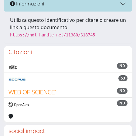
Informazioni
Utilizza questo identificativo per citare o creare un
link a questo documento:
https://hdl.handle.net/11380/618745
Citazioni
ND
53
ND
ND
social impact