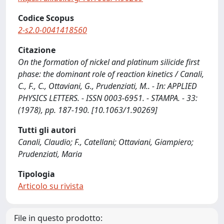
Codice Scopus
2-s2.0-0041418560
Citazione
On the formation of nickel and platinum silicide first
phase: the dominant role of reaction kinetics / Canali,
C., F., C., Ottaviani, G., Prudenziati, M.. - In: APPLIED
PHYSICS LETTERS. - ISSN 0003-6951. - STAMPA. - 33:
(1978), pp. 187-190. [10.1063/1.90269]
Tutti gli autori
Canali, Claudio; F., Catellani; Ottaviani, Giampiero;
Prudenziati, Maria
Tipologia
Articolo su rivista
File in questo prodotto: