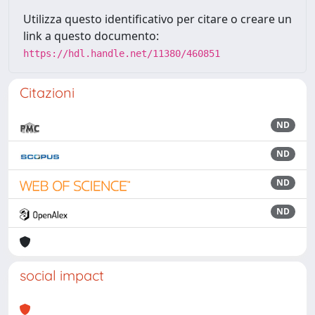
Utilizza questo identificativo per citare o creare un
link a questo documento:
https://hdl.handle.net/11380/460851
Citazioni
ND
ND
ND
ND
social impact