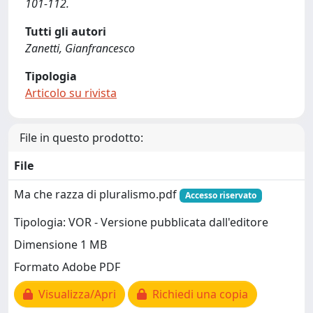
101-112.
Tutti gli autori
Zanetti, Gianfrancesco
Tipologia
Articolo su rivista
File in questo prodotto:
File
Ma che razza di pluralismo.pdf
Accesso riservato
Tipologia: VOR - Versione pubblicata dall'editore
Dimensione 1 MB
Formato Adobe PDF
Visualizza/Apri
Richiedi una copia