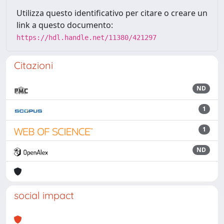
Utilizza questo identificativo per citare o creare un
link a questo documento:
https://hdl.handle.net/11380/421297
Citazioni
ND
1
1
ND
social impact