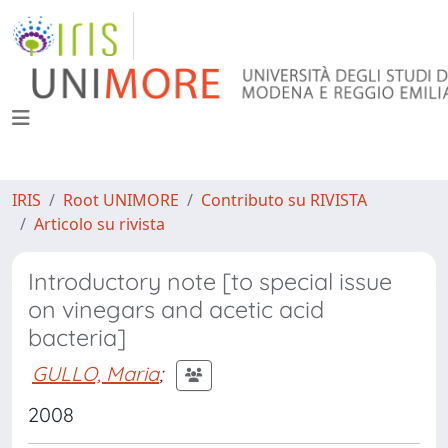
IRIS
Root UNIMORE
Contributo su RIVISTA
Articolo su rivista
Introductory note [to special issue
on vinegars and acetic acid
bacteria]
GULLO, Maria
;
2008