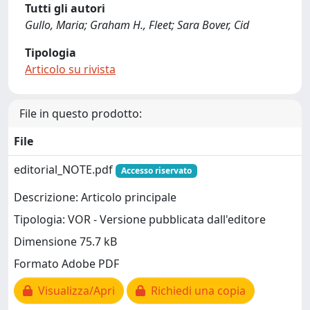
Tutti gli autori
Gullo, Maria; Graham H., Fleet; Sara Bover, Cid
Tipologia
Articolo su rivista
File in questo prodotto:
File
editorial_NOTE.pdf
Accesso riservato
Descrizione: Articolo principale
Tipologia: VOR - Versione pubblicata dall'editore
Dimensione 75.7 kB
Formato Adobe PDF
Visualizza/Apri
Richiedi una copia