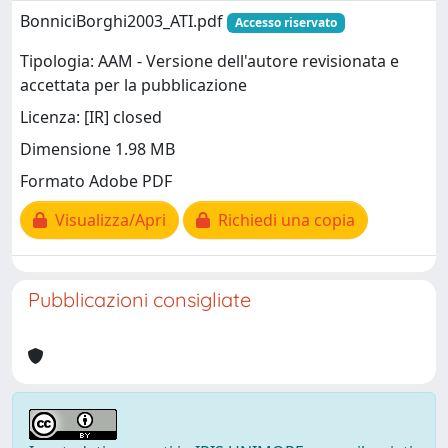
BonniciBorghi2003_ATI.pdf
Accesso riservato
Tipologia: AAM - Versione dell'autore revisionata e
accettata per la pubblicazione
Licenza: [IR] closed
Dimensione 1.98 MB
Formato Adobe PDF
Visualizza/Apri
Richiedi una copia
Pubblicazioni consigliate