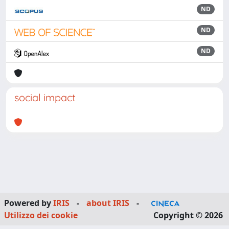
ND
ND
ND
social impact
Powered by
IRIS
-
about IRIS
-
Utilizzo dei cookie
Copyright © 2026