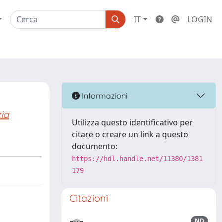
IT
LOGIN
Informazioni
ia
Utilizza questo identificativo per
citare o creare un link a questo
documento:
https://hdl.handle.net/11380/1381
179
Citazioni
ND