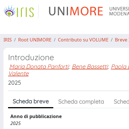
IRIS
Root UNIMORE
Contributo su VOLUME
Breve 
Introduzione
Maria Donata Panforti
;
Bene Bassetti
;
Paola 
Valente
2025
Scheda breve
Scheda completa
Sched
Anno di pubblicazione
2025