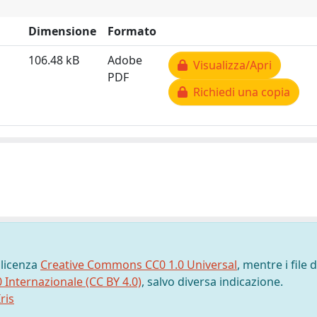
Dimensione
Formato
106.48 kB
Adobe
Visualizza/Apri
PDF
Richiedi una copia
 licenza
Creative Commons CC0 1.0 Universal
, mentre i file d
0 Internazionale (CC BY 4.0)
, salvo diversa indicazione.
ris