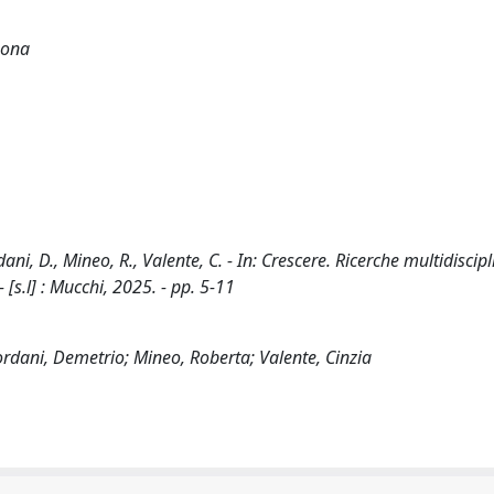
sona
ani, D., Mineo, R., Valente, C. - In: Crescere. Ricerche multidiscipl
 [s.l] : Mucchi, 2025. - pp. 5-11
ordani, Demetrio; Mineo, Roberta; Valente, Cinzia