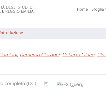
Home
Sfoglia
Introduzione
Damiani
;
Demetrio Giordani
;
Roberta Mineo
;
Cinz
a completa (DC)