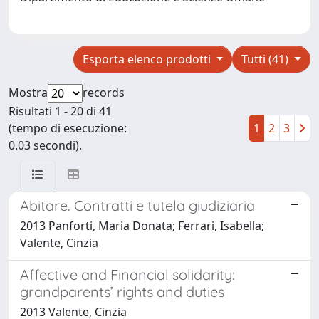
Esporta elenco prodotti
Tutti (41)
Mostra
records
Risultati 1 - 20 di 41
(tempo di esecuzione:
1
2
3
0.03 secondi).
Abitare. Contratti e tutela giudiziaria
2013 Panforti, Maria Donata; Ferrari, Isabella;
Valente, Cinzia
Affective and Financial solidarity:
grandparents’ rights and duties
2013 Valente, Cinzia