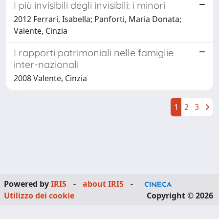
I più invisibili degli invisibili: i minori
2012 Ferrari, Isabella; Panforti, Maria Donata;
Valente, Cinzia
I rapporti patrimoniali nelle famiglie
inter-nazionali
2008 Valente, Cinzia
1
2
3
Powered by
IRIS
-
about IRIS
-
Utilizzo dei cookie
Copyright © 2026