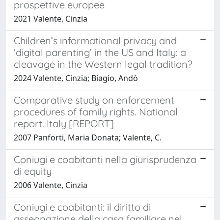
prospettive europee
2021 Valente, Cinzia
Children’s informational privacy and
‘digital parenting’ in the US and Italy: a
cleavage in the Western legal tradition?
2024 Valente, Cinzia; Biagio, Andò
Comparative study on enforcement
procedures of family rights. National
report. Italy [REPORT]
2007 Panforti, Maria Donata; Valente, C.
Coniugi e coabitanti nella giurisprudenza
di equity
2006 Valente, Cinzia
Coniugi e coabitanti: il diritto di
assegnazione della casa familiare nel