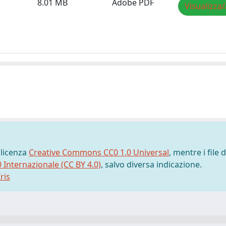
8.01 MB
Adobe PDF
Visualizza/
 licenza
Creative Commons CC0 1.0 Universal
, mentre i file d
0 Internazionale (CC BY 4.0)
, salvo diversa indicazione.
ris