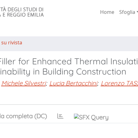
Home
Sfoglia
 su rivista
Filler for Enhanced Thermal Insulati
nability in Building Construction
Michele Silvestri
;
Lucia Bertacchini
;
Lorenzo TAS
a completa (DC)