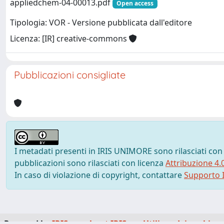
appliedchem-04-00013.pdf
Open access
Tipologia: VOR - Versione pubblicata dall'editore
Licenza: [IR] creative-commons
Pubblicazioni consigliate
I metadati presenti in IRIS UNIMORE sono rilasciati con
pubblicazioni sono rilasciati con licenza
Attribuzione 4.
In caso di violazione di copyright, contattare
Supporto I
Powered by
IRIS
-
about IRIS
-
Utilizzo dei cookie