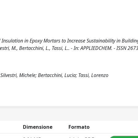
Insulation in Epoxy Mortars to Increase Sustainability in Buildin
lvestri, M., Bertacchini, L., Tassi, L.. - In: APPLIEDCHEM. - ISSN 267
ilvestri, Michele; Bertacchini, Lucia; Tassi, Lorenzo
Dimensione
Formato