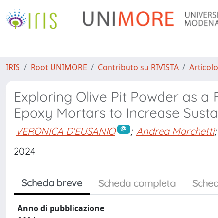
IRIS
Root UNIMORE
Contributo su RIVISTA
Articolo
Exploring Olive Pit Powder as a 
Epoxy Mortars to Increase Sustai
VERONICA D'EUSANIO
;
Andrea Marchetti
;
2024
Scheda breve
Scheda completa
Sched
Anno di pubblicazione