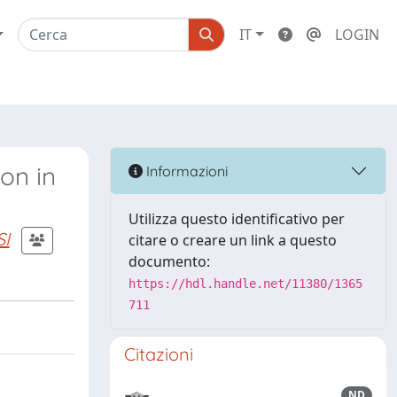
IT
LOGIN
on in
Informazioni
Utilizza questo identificativo per
SI
citare o creare un link a questo
documento:
https://hdl.handle.net/11380/1365
711
Citazioni
ND