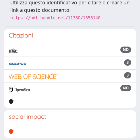
Utilizza questo identificativo per citare o creare un
link a questo documento:
https://hdl.handle.net/11380/1358146
Citazioni
ND
3
3
ND
social impact