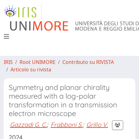
IRIS
Root UNIMORE
Contributo su RIVISTA
Articolo su rivista
Symmetry and planar chirality
measured with a log-polar
transformation in a transmission
electron microscope
Gazzadi G. C.
;
Frabboni S.
;
Grillo V.
2024