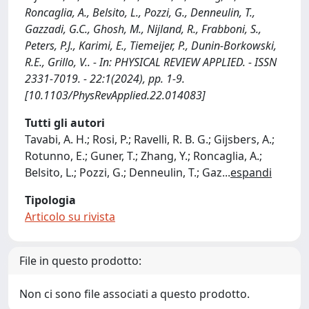
Roncaglia, A., Belsito, L., Pozzi, G., Denneulin, T.,
Gazzadi, G.C., Ghosh, M., Nijland, R., Frabboni, S.,
Peters, P.J., Karimi, E., Tiemeijer, P., Dunin-Borkowski,
R.E., Grillo, V.. - In: PHYSICAL REVIEW APPLIED. - ISSN
2331-7019. - 22:1(2024), pp. 1-9.
[10.1103/PhysRevApplied.22.014083]
Tutti gli autori
Tavabi, A. H.; Rosi, P.; Ravelli, R. B. G.; Gijsbers, A.;
Rotunno, E.; Guner, T.; Zhang, Y.; Roncaglia, A.;
Belsito, L.; Pozzi, G.; Denneulin, T.; Gaz
...
espandi
Tipologia
Articolo su rivista
File in questo prodotto:
Non ci sono file associati a questo prodotto.