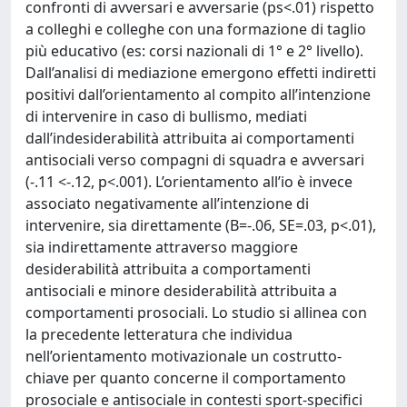
confronti di avversari e avversarie (ps<.01) rispetto
a colleghi e colleghe con una formazione di taglio
più educativo (es: corsi nazionali di 1° e 2° livello).
Dall’analisi di mediazione emergono effetti indiretti
positivi dall’orientamento al compito all’intenzione
di intervenire in caso di bullismo, mediati
dall’indesiderabilità attribuita ai comportamenti
antisociali verso compagni di squadra e avversari
(-.11 <-.12, p<.001). L’orientamento all’io è invece
associato negativamente all’intenzione di
intervenire, sia direttamente (B=-.06, SE=.03, p<.01),
sia indirettamente attraverso maggiore
desiderabilità attribuita a comportamenti
antisociali e minore desiderabilità attribuita a
comportamenti prosociali. Lo studio si allinea con
la precedente letteratura che individua
nell’orientamento motivazionale un costrutto-
chiave per quanto concerne il comportamento
prosociale e antisociale in contesti sport-specifici