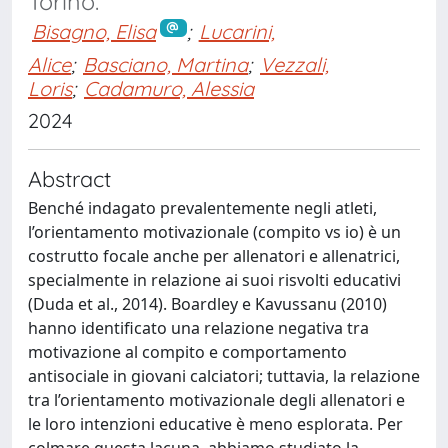
Torino.
Bisagno, Elisa
;
Lucarini,
Alice
;
Basciano, Martina
;
Vezzali,
Loris
;
Cadamuro, Alessia
2024
Abstract
Benché indagato prevalentemente negli atleti,
l’orientamento motivazionale (compito vs io) è un
costrutto focale anche per allenatori e allenatrici,
specialmente in relazione ai suoi risvolti educativi
(Duda et al., 2014). Boardley e Kavussanu (2010)
hanno identificato una relazione negativa tra
motivazione al compito e comportamento
antisociale in giovani calciatori; tuttavia, la relazione
tra l’orientamento motivazionale degli allenatori e
le loro intenzioni educative è meno esplorata. Per
colmare questa lacuna, abbiamo studiato la