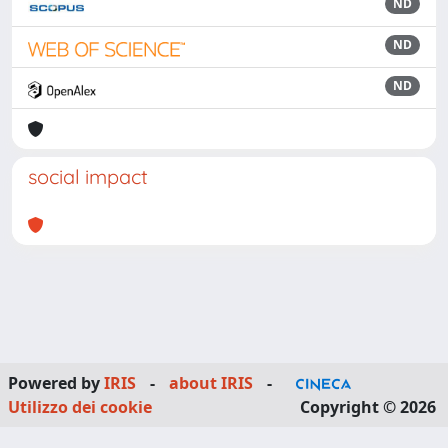
ND
ND
ND
social impact
Powered by
IRIS
-
about IRIS
-
Utilizzo dei cookie
Copyright © 2026