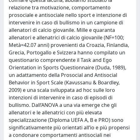
relazione tra motivazione, comportamento
prosociale e antisociale nello sport e intenzione di
intervenire in caso di bullismo in un campione di
allenatori di calcio giovanile. Mille e quaranta
allenatori e allenatrici di calcio giovanile (NF=100;
Metà=42.07 anni) provenienti da Croazia, Finlandia,
Grecia, Portogallo e Svizzera hanno compilato un
questionario comprendente il Task and Ego
Orientation in Sports Questionnaire (Duda, 1989),
un adattamento della Prosocial and Antisocial
Behavior in Sport Scale (Kavussanu & Boardley,
2009) e una scala sviluppata ad hoc sulle loro
intenzioni di intervenire in caso di episodi di
bullismo. Dall’ANOVA a una via emerge che gli
allenatori e le allenatrici con più elevata
specializzazione (Diploma UEFA A, B e PRO) sono
significativamente più orientati all’io e più propensi
a condonare comportamenti antisociali nei