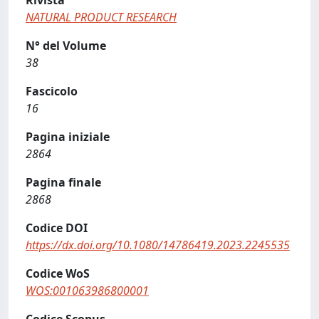
Rivista
NATURAL PRODUCT RESEARCH
N° del Volume
38
Fascicolo
16
Pagina iniziale
2864
Pagina finale
2868
Codice DOI
https://dx.doi.org/10.1080/14786419.2023.2245535
Codice WoS
WOS:001063986800001