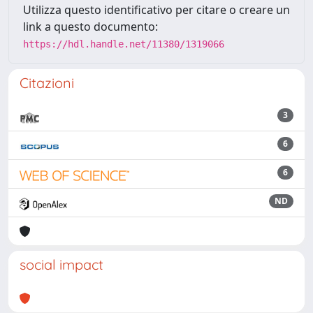
Utilizza questo identificativo per citare o creare un
link a questo documento:
https://hdl.handle.net/11380/1319066
Citazioni
3
6
6
ND
social impact