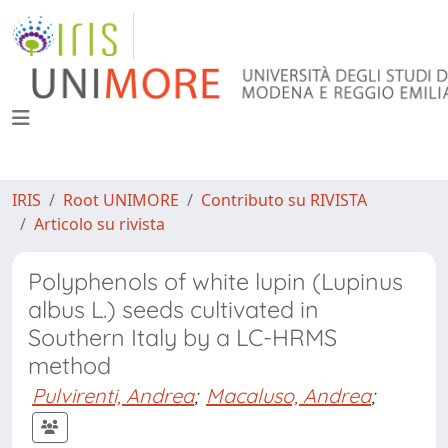
IRIS
Root UNIMORE
Contributo su RIVISTA
Articolo su rivista
Polyphenols of white lupin (Lupinus
albus L.) seeds cultivated in
Southern Italy by a LC-HRMS
method
Pulvirenti, Andrea
;
Macaluso, Andrea
;