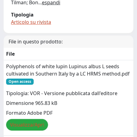
Tilman; Bon
...
espandi
Tipologia
Articolo su rivista
File in questo prodotto:
File
Polyphenols of white lupin Lupinus albus L seeds
cultivated in Southern Italy by a LC HRMS method.pdf
Open access
Tipologia: VOR - Versione pubblicata dall'editore
Dimensione 965.83 kB
Formato Adobe PDF
Visualizza/Apri