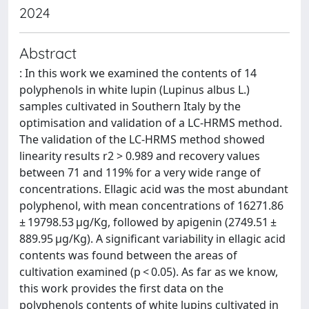
2024
Abstract
: In this work we examined the contents of 14
polyphenols in white lupin (Lupinus albus L.)
samples cultivated in Southern Italy by the
optimisation and validation of a LC-HRMS method.
The validation of the LC-HRMS method showed
linearity results r2 > 0.989 and recovery values
between 71 and 119% for a very wide range of
concentrations. Ellagic acid was the most abundant
polyphenol, with mean concentrations of 16271.86
± 19798.53 μg/Kg, followed by apigenin (2749.51 ±
889.95 μg/Kg). A significant variability in ellagic acid
contents was found between the areas of
cultivation examined (p < 0.05). As far as we know,
this work provides the first data on the
polyphenols contents of white lupins cultivated in