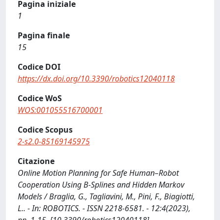
Pagina iniziale
1
Pagina finale
15
Codice DOI
https://dx.doi.org/10.3390/robotics12040118
Codice WoS
WOS:001055516700001
Codice Scopus
2-s2.0-85169145975
Citazione
Online Motion Planning for Safe Human–Robot
Cooperation Using B-Splines and Hidden Markov
Models / Braglia, G., Tagliavini, M., Pini, F., Biagiotti,
L.. - In: ROBOTICS. - ISSN 2218-6581. - 12:4(2023),