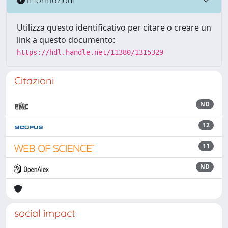
Utilizza questo identificativo per citare o creare un
link a questo documento:
https://hdl.handle.net/11380/1315329
Citazioni
ND
12
11
ND
social impact