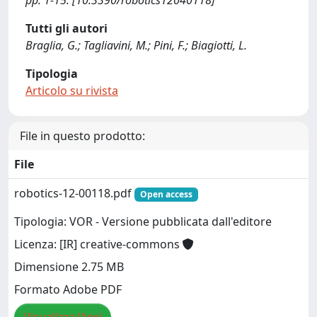
pp. 1-15. [10.3390/robotics12040118]
Tutti gli autori
Braglia, G.; Tagliavini, M.; Pini, F.; Biagiotti, L.
Tipologia
Articolo su rivista
File in questo prodotto:
File
robotics-12-00118.pdf
Open access
Tipologia: VOR - Versione pubblicata dall'editore
Licenza: [IR] creative-commons
Dimensione 2.75 MB
Formato Adobe PDF