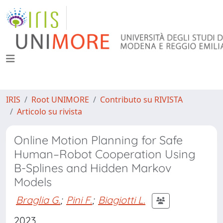
IRIS
Root UNIMORE
Contributo su RIVISTA
Articolo su rivista
Online Motion Planning for Safe
Human–Robot Cooperation Using
B-Splines and Hidden Markov
Models
Braglia G.
;
Pini F.
;
Biagiotti L.
2023