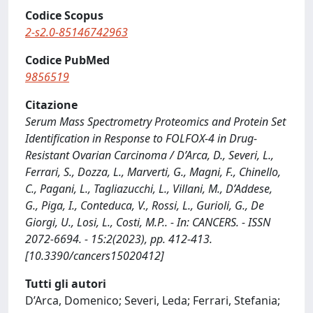
Codice Scopus
2-s2.0-85146742963
Codice PubMed
9856519
Citazione
Serum Mass Spectrometry Proteomics and Protein Set
Identification in Response to FOLFOX-4 in Drug-
Resistant Ovarian Carcinoma / D’Arca, D., Severi, L.,
Ferrari, S., Dozza, L., Marverti, G., Magni, F., Chinello,
C., Pagani, L., Tagliazucchi, L., Villani, M., D’Addese,
G., Piga, I., Conteduca, V., Rossi, L., Gurioli, G., De
Giorgi, U., Losi, L., Costi, M.P.. - In: CANCERS. - ISSN
2072-6694. - 15:2(2023), pp. 412-413.
[10.3390/cancers15020412]
Tutti gli autori
D’Arca, Domenico; Severi, Leda; Ferrari, Stefania;