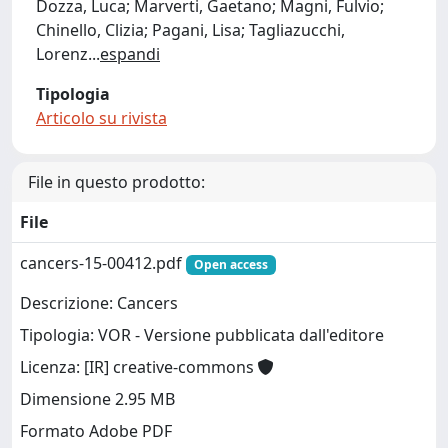
Dozza, Luca; Marverti, Gaetano; Magni, Fulvio;
Chinello, Clizia; Pagani, Lisa; Tagliazucchi,
Lorenz
...
espandi
Tipologia
Articolo su rivista
File in questo prodotto:
File
cancers-15-00412.pdf
Open access
Descrizione: Cancers
Tipologia: VOR - Versione pubblicata dall'editore
Licenza: [IR] creative-commons
Dimensione 2.95 MB
Formato Adobe PDF