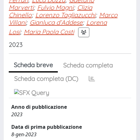
Marverti
;
Fulvio Magni
;
Clizia
Chinello
;
Lorenzo Tagliazucchi
;
Marco
Villani
;
Gianluca d’Addese
;
Lorena
Losi
;
Maria Paola Costi
2023
Scheda breve
Scheda completa
Scheda completa (DC)
Anno di pubblicazione
2023
Data di prima pubblicazione
8-gen-2023