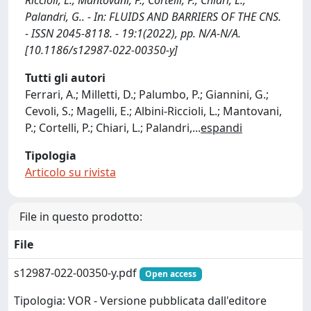
Riccioli, L., Mantovani, P., Cortelli, P., Chiari, L.,
Palandri, G.. - In: FLUIDS AND BARRIERS OF THE CNS.
- ISSN 2045-8118. - 19:1(2022), pp. N/A-N/A.
[10.1186/s12987-022-00350-y]
Tutti gli autori
Ferrari, A.; Milletti, D.; Palumbo, P.; Giannini, G.;
Cevoli, S.; Magelli, E.; Albini-Riccioli, L.; Mantovani,
P.; Cortelli, P.; Chiari, L.; Palandri,
...
espandi
Tipologia
Articolo su rivista
File in questo prodotto:
File
s12987-022-00350-y.pdf
Open access
Tipologia: VOR - Versione pubblicata dall'editore