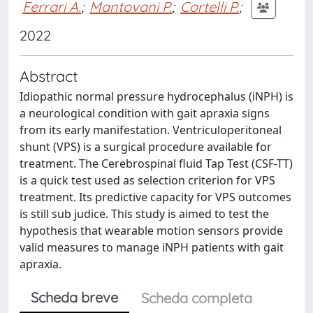
Ferrari A.
;
Mantovani P.
;
Cortelli P.
;
2022
Abstract
Idiopathic normal pressure hydrocephalus (iNPH) is
a neurological condition with gait apraxia signs
from its early manifestation. Ventriculoperitoneal
shunt (VPS) is a surgical procedure available for
treatment. The Cerebrospinal fluid Tap Test (CSF-TT)
is a quick test used as selection criterion for VPS
treatment. Its predictive capacity for VPS outcomes
is still sub judice. This study is aimed to test the
hypothesis that wearable motion sensors provide
valid measures to manage iNPH patients with gait
apraxia.
Scheda breve
Scheda completa