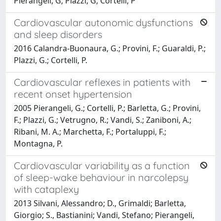
Pierangeli, G; Plazzi, G; Cortelli, P
Cardiovascular autonomic dysfunctions
and sleep disorders
2016 Calandra-Buonaura, G.; Provini, F.; Guaraldi, P.;
Plazzi, G.; Cortelli, P.
Cardiovascular reflexes in patients with
recent onset hypertension
2005 Pierangeli, G.; Cortelli, P.; Barletta, G.; Provini,
F.; Plazzi, G.; Vetrugno, R.; Vandi, S.; Zaniboni, A.;
Ribani, M. A.; Marchetta, F.; Portaluppi, F.;
Montagna, P.
Cardiovascular variability as a function
of sleep-wake behaviour in narcolepsy
with cataplexy
2013 Silvani, Alessandro; D., Grimaldi; Barletta,
Giorgio; S., Bastianini; Vandi, Stefano; Pierangeli,