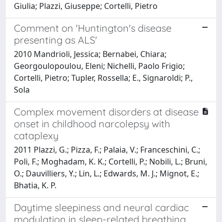
Giulia; Plazzi, Giuseppe; Cortelli, Pietro
Comment on 'Huntington's disease
presenting as ALS'
2010 Mandrioli, Jessica; Bernabei, Chiara;
Georgoulopoulou, Eleni; Nichelli, Paolo Frigio;
Cortelli, Pietro; Tupler, Rossella; E., Signaroldi; P.,
Sola
Complex movement disorders at disease
onset in childhood narcolepsy with
cataplexy
2011 Plazzi, G.; Pizza, F.; Palaia, V.; Franceschini, C.;
Poli, F.; Moghadam, K. K.; Cortelli, P.; Nobili, L.; Bruni,
O.; Dauvilliers, Y.; Lin, L.; Edwards, M. J.; Mignot, E.;
Bhatia, K. P.
Daytime sleepiness and neural cardiac
modulation in sleep-related breathing