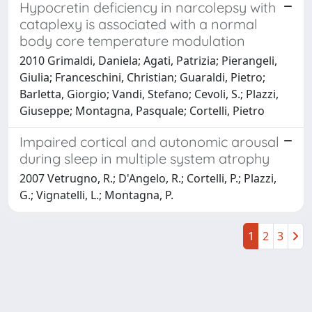
Hypocretin deficiency in narcolepsy with
cataplexy is associated with a normal
body core temperature modulation
2010 Grimaldi, Daniela; Agati, Patrizia; Pierangeli,
Giulia; Franceschini, Christian; Guaraldi, Pietro;
Barletta, Giorgio; Vandi, Stefano; Cevoli, S.; Plazzi,
Giuseppe; Montagna, Pasquale; Cortelli, Pietro
Impaired cortical and autonomic arousal
during sleep in multiple system atrophy
2007 Vetrugno, R.; D'Angelo, R.; Cortelli, P.; Plazzi,
G.; Vignatelli, L.; Montagna, P.
1
2
3