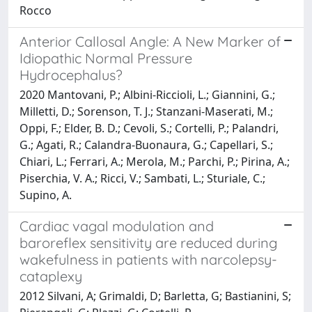
Rocco
Anterior Callosal Angle: A New Marker of
Idiopathic Normal Pressure
Hydrocephalus?
2020 Mantovani, P.; Albini-Riccioli, L.; Giannini, G.;
Milletti, D.; Sorenson, T. J.; Stanzani-Maserati, M.;
Oppi, F.; Elder, B. D.; Cevoli, S.; Cortelli, P.; Palandri,
G.; Agati, R.; Calandra-Buonaura, G.; Capellari, S.;
Chiari, L.; Ferrari, A.; Merola, M.; Parchi, P.; Pirina, A.;
Piserchia, V. A.; Ricci, V.; Sambati, L.; Sturiale, C.;
Supino, A.
Cardiac vagal modulation and
baroreflex sensitivity are reduced during
wakefulness in patients with narcolepsy-
cataplexy
2012 Silvani, A; Grimaldi, D; Barletta, G; Bastianini, S;