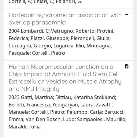
Cortelli, P.; Chiari, L.; Palandri, G.
Harlequin syndrome: an association with
overlap parasomnia
2004 Lombardi, C; Vetrugno, Roberto; Provini,
Federica; Plazzi, Giuseppe; Pierangeli, Giulia;
Coccagna, Giorgio; Lugaresi, Elio; Montagna,
Pasquale; Cortelli, Pietro
Human Neuromuscular Junction on a
Chip: Impact of Amniotic Fluid Stem Cell
Extracellular Vesicles on Muscle Atrophy
and NMJ Integrity
2023 Gatti, Martina; Dittlau, Katarina Stoklund;
Beretti, Francesca; Yedigaryan, Laura; Zavatti,
Manuela; Cortelli, Pietro; Palumbo, Carla; Bertucci,
Emma; Van Den Bosch, Ludo; Sampaolesi, Maurilio;
Maraldi, Tullia