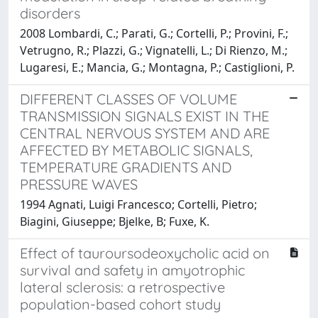
disorders
2008 Lombardi, C.; Parati, G.; Cortelli, P.; Provini, F.;
Vetrugno, R.; Plazzi, G.; Vignatelli, L.; Di Rienzo, M.;
Lugaresi, E.; Mancia, G.; Montagna, P.; Castiglioni, P.
DIFFERENT CLASSES OF VOLUME
TRANSMISSION SIGNALS EXIST IN THE
CENTRAL NERVOUS SYSTEM AND ARE
AFFECTED BY METABOLIC SIGNALS,
TEMPERATURE GRADIENTS AND
PRESSURE WAVES
1994 Agnati, Luigi Francesco; Cortelli, Pietro;
Biagini, Giuseppe; Bjelke, B; Fuxe, K.
Effect of tauroursodeoxycholic acid on
survival and safety in amyotrophic
lateral sclerosis: a retrospective
population-based cohort study