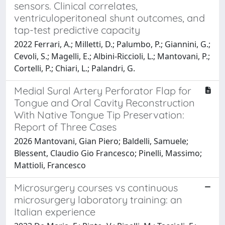
sensors. Clinical correlates,
ventriculoperitoneal shunt outcomes, and
tap-test predictive capacity
2022 Ferrari, A.; Milletti, D.; Palumbo, P.; Giannini, G.;
Cevoli, S.; Magelli, E.; Albini-Riccioli, L.; Mantovani, P.;
Cortelli, P.; Chiari, L.; Palandri, G.
Medial Sural Artery Perforator Flap for
Tongue and Oral Cavity Reconstruction
With Native Tongue Tip Preservation:
Report of Three Cases
2026 Mantovani, Gian Piero; Baldelli, Samuele;
Blessent, Claudio Gio Francesco; Pinelli, Massimo;
Mattioli, Francesco
Microsurgery courses vs continuous
microsurgery laboratory training: an
Italian experience