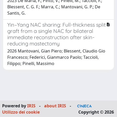
2023 De Maria, F.; Pinto, V.; Pinelli, M.; Taccioli, F.;
Blessent, C. G. F.; Marra, C.; Mantovani, G. P.; De
Santis, G.
Yin–Yang NAC sharing: Full-thickness split
graft from a single NAC for bilateral
immediate reconstruction after skin-
reducing mastectomy
2026 Mantovani, Gian Piero; Blessent, Claudio Gio
Francesco; Federici, Gianmarco Paolo; Taccioli,
Filippo; Pinelli, Massimo
Powered by
IRIS
-
about IRIS
-
Utilizzo dei cookie
Copyright © 2026