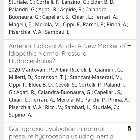
Sturiale, C.; Cortelli, P.; Lanzino, G.; Elder, B. D.;
Palandri, G.; Agati, R.; Aspide, R.; Calandra-
Buonaura, G.; Capellari, S.; Chiari, L.; Ferrari, A.;
Magelli, E.; Merola, M.; Oppi, F.; Parchi, P.; Pirina, A.;
Piserchia, V. A.; Sambati, L.
Anterior Callosal Angle: A New Marker of
Idiopathic Normal Pressure
Hydrocephalus?
2020 Mantovani, P.; Albini-Riccioli, L.; Giannini, G.;
Milletti, D.; Sorenson, T. J.; Stanzani-Maserati, M.;
Oppi, F.; Elder, B. D.; Cevoli, S.; Cortelli, P.; Palandri,
G.; Agati, R.; Calandra-Buonaura, G.; Capellari, S.;
Chiari, L.; Ferrari, A.; Merola, M.; Parchi, P.; Pirina, A.;
Piserchia, V. A.; Ricci, V.; Sambati, L.; Sturiale, C.;
Supino, A.
Gait apraxia evaluation in normal
pressure hydrocephalus using inertial