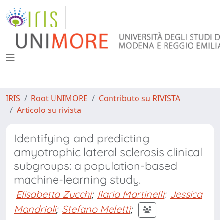
IRIS
Root UNIMORE
Contributo su RIVISTA
Articolo su rivista
Identifying and predicting
amyotrophic lateral sclerosis clinical
subgroups: a population-based
machine-learning study.
Elisabetta Zucchi
;
Ilaria Martinelli
;
Jessica
Mandrioli
;
Stefano Meletti
;