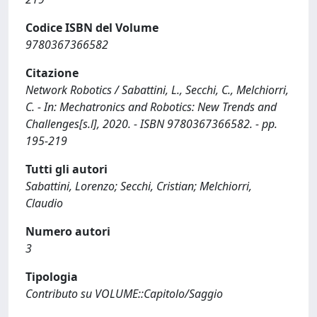
Codice ISBN del Volume
9780367366582
Citazione
Network Robotics / Sabattini, L., Secchi, C., Melchiorri,
C. - In: Mechatronics and Robotics: New Trends and
Challenges[s.l], 2020. - ISBN 9780367366582. - pp.
195-219
Tutti gli autori
Sabattini, Lorenzo; Secchi, Cristian; Melchiorri,
Claudio
Numero autori
3
Tipologia
Contributo su VOLUME::Capitolo/Saggio