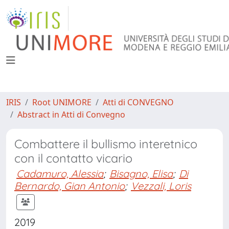
IRIS
Root UNIMORE
Atti di CONVEGNO
Abstract in Atti di Convegno
Combattere il bullismo interetnico
con il contatto vicario
Cadamuro, Alessia
;
Bisagno, Elisa
;
Di
Bernardo, Gian Antonio
;
Vezzali, Loris
2019