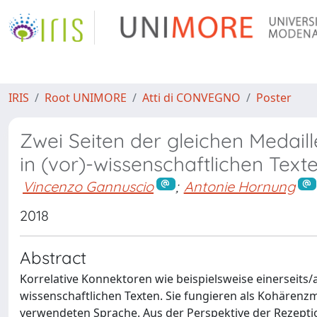
IRIS
Root UNIMORE
Atti di CONVEGNO
Poster
Zwei Seiten der gleichen Medail
in (vor)-wissenschaftlichen Text
Vincenzo Gannuscio
;
Antonie Hornung
2018
Abstract
Korrelative Konnektoren wie beispielsweise einerseits/a
wissenschaftlichen Texten. Sie fungieren als Kohären
verwendeten Sprache. Aus der Perspektive der Rezepti