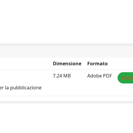
Dimensione
Formato
7.24 MB
Adobe PDF
Visua
er la pubblicazione