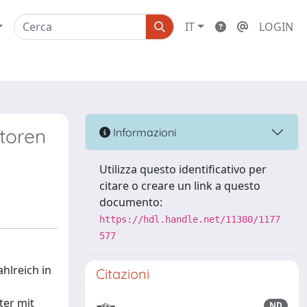
IT
LOGIN
ktoren
Informazioni
Utilizza questo identificativo per
citare o creare un link a questo
documento:
https://hdl.handle.net/11380/1177
577
hlreich in
Citazioni
ter mit
ND