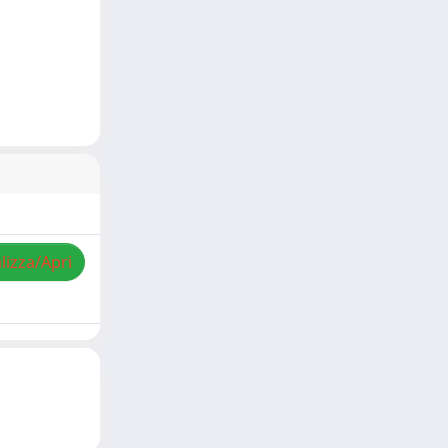
lizza/Apri