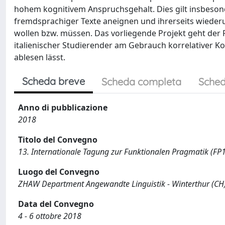
hohem kognitivem Anspruchsgehalt. Dies gilt insbeson
fremdsprachiger Texte aneignen und ihrerseits wieder
wollen bzw. müssen. Das vorliegende Projekt geht der Fr
italienischer Studierender am Gebrauch korrelativer 
ablesen lässt.
Scheda breve
Scheda completa
Sched
Anno di pubblicazione
2018
Titolo del Convegno
13. Internationale Tagung zur Funktionalen Pragmatik (FP
Luogo del Convegno
ZHAW Department Angewandte Linguistik - Winterthur (CH
Data del Convegno
4 - 6 ottobre 2018