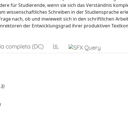
dere für Studierende, wenn sie sich das Verständnis kompl
um wissenschaftliches Schreiben in der Studiensprache erl
age nach, ob und inwieweit sich in den schriftlichen Arbeit
Konrektoren der Entwicklungsgrad ihrer produktiven Textk
a completa (DC)
13)
)