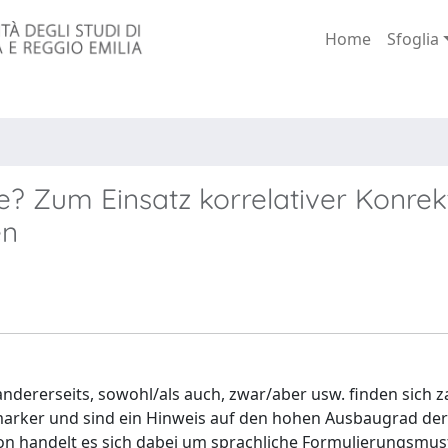
Home
Sfoglia
le? Zum Einsatz korrelativer Konre
en
ndererseits, sowohl/als auch, zwar/aber usw. finden sich za
zmarker und sind ein Hinweis auf den hohen Ausbaugrad der
on handelt es sich dabei um sprachliche Formulierungsmus