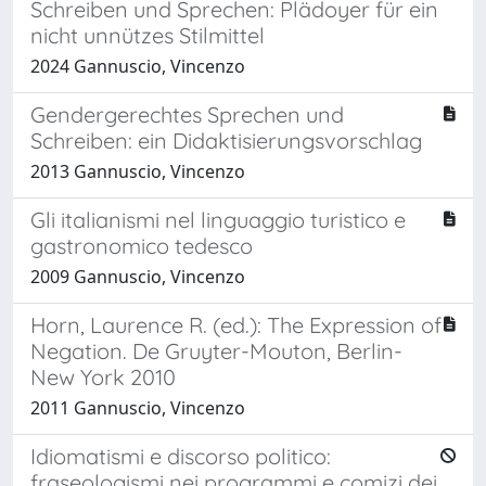
Schreiben und Sprechen: Plädoyer für ein
nicht unnützes Stilmittel
2024 Gannuscio, Vincenzo
Gendergerechtes Sprechen und
Schreiben: ein Didaktisierungsvorschlag
2013 Gannuscio, Vincenzo
Gli italianismi nel linguaggio turistico e
gastronomico tedesco
2009 Gannuscio, Vincenzo
Horn, Laurence R. (ed.): The Expression of
Negation. De Gruyter-Mouton, Berlin-
New York 2010
2011 Gannuscio, Vincenzo
Idiomatismi e discorso politico:
fraseologismi nei programmi e comizi dei