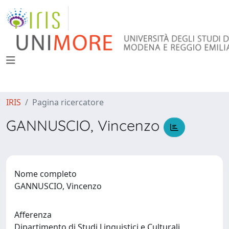
IRIS
Pagina ricercatore
GANNUSCIO, Vincenzo
Nome completo
GANNUSCIO, Vincenzo
Afferenza
Dipartimento di Studi Linguistici e Culturali