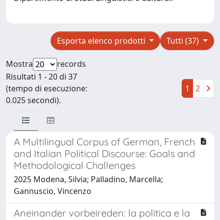
Esporta elenco prodotti
Tutti (37)
Mostra
records
Risultati 1 - 20 di 37
(tempo di esecuzione:
1
2
0.025 secondi).
A Multilingual Corpus of German, French
and Italian Political Discourse: Goals and
Methodological Challenges
2025 Modena, Silvia; Palladino, Marcella;
Gannuscio, Vincenzo
Aneinander vorbeireden: la politica e la