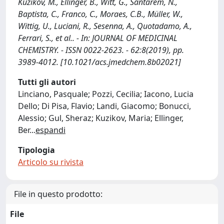
Kuzikov, M., Ellinger, B., Witt, G., Santarem, N.,
Baptista, C., Franco, C., Moraes, C.B., Müller, W.,
Wittig, U., Luciani, R., Sesenna, A., Quotadamo, A.,
Ferrari, S., et al.. - In: JOURNAL OF MEDICINAL
CHEMISTRY. - ISSN 0022-2623. - 62:8(2019), pp.
3989-4012. [10.1021/acs.jmedchem.8b02021]
Tutti gli autori
Linciano, Pasquale; Pozzi, Cecilia; Iacono, Lucia
Dello; Di Pisa, Flavio; Landi, Giacomo; Bonucci,
Alessio; Gul, Sheraz; Kuzikov, Maria; Ellinger,
Ber
...
espandi
Tipologia
Articolo su rivista
File in questo prodotto:
File