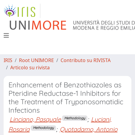
IRIS
Root UNIMORE
Contributo su RIVISTA
Articolo su rivista
Enhancement of Benzothiazoles as
Pteridine Reductase-1 Inhibitors for
the Treatment of Trypanosomatidic
Infections
Linciano, Pasquale
;
Luciani,
Methodology
Rosaria
;
Quotadamo, Antonio
Methodology