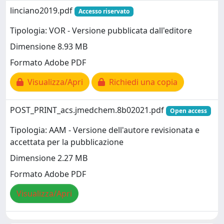
linciano2019.pdf
Accesso riservato
Tipologia: VOR - Versione pubblicata dall'editore
Dimensione 8.93 MB
Formato Adobe PDF
Visualizza/Apri
Richiedi una copia
POST_PRINT_acs.jmedchem.8b02021.pdf
Open access
Tipologia: AAM - Versione dell'autore revisionata e
accettata per la pubblicazione
Dimensione 2.27 MB
Formato Adobe PDF
Visualizza/Apri