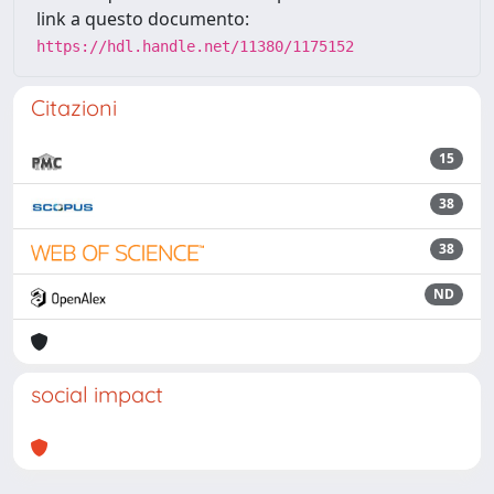
link a questo documento:
https://hdl.handle.net/11380/1175152
Citazioni
15
38
38
ND
social impact