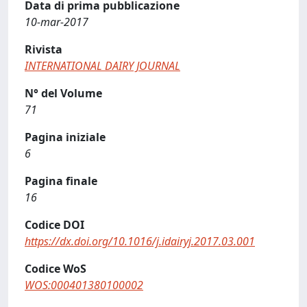
Data di prima pubblicazione
10-mar-2017
Rivista
INTERNATIONAL DAIRY JOURNAL
N° del Volume
71
Pagina iniziale
6
Pagina finale
16
Codice DOI
https://dx.doi.org/10.1016/j.idairyj.2017.03.001
Codice WoS
WOS:000401380100002