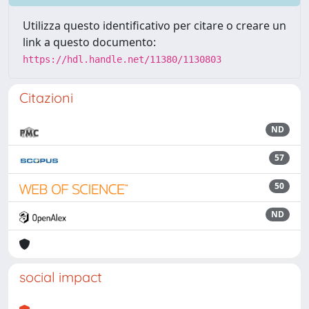
Utilizza questo identificativo per citare o creare un
link a questo documento:
https://hdl.handle.net/11380/1130803
Citazioni
ND
57
50
ND
social impact