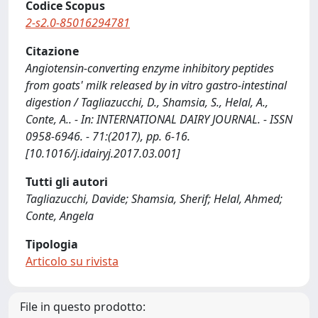
Codice Scopus
2-s2.0-85016294781
Citazione
Angiotensin-converting enzyme inhibitory peptides
from goats' milk released by in vitro gastro-intestinal
digestion / Tagliazucchi, D., Shamsia, S., Helal, A.,
Conte, A.. - In: INTERNATIONAL DAIRY JOURNAL. - ISSN
0958-6946. - 71:(2017), pp. 6-16.
[10.1016/j.idairyj.2017.03.001]
Tutti gli autori
Tagliazucchi, Davide; Shamsia, Sherif; Helal, Ahmed;
Conte, Angela
Tipologia
Articolo su rivista
File in questo prodotto: