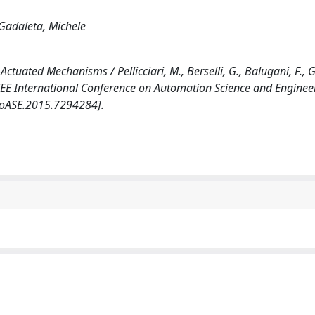
; Gadaleta, Michele
ctuated Mechanisms / Pellicciari, M., Berselli, G., Balugani, F., 
EEE International Conference on Automation Science and Enginee
CoASE.2015.7294284].