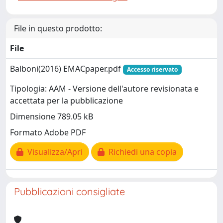
File in questo prodotto:
File
Balboni(2016) EMACpaper.pdf
Accesso riservato
Tipologia: AAM - Versione dell'autore revisionata e
accettata per la pubblicazione
Dimensione 789.05 kB
Formato Adobe PDF
Visualizza/Apri
Richiedi una copia
Pubblicazioni consigliate