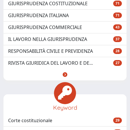
GIURISPRUDENZA COSTITUZIONALE
71
GIURISPRUDENZA ITALIANA
71
GIURISPRUDENZA COMMERCIALE
43
IL LAVORO NELLA GIURISPRUDENZA
37
RESPONSABILITÀ CIVILE E PREVIDENZA
28
RIVISTA GIURIDICA DEL LAVORO E DE...
27
Keyword
Corte costituzionale
29