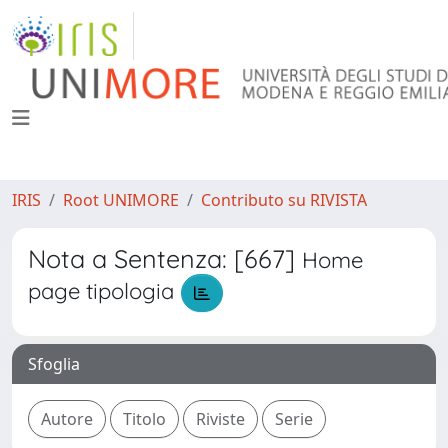
IRIS
Root UNIMORE
Contributo su RIVISTA
Nota a Sentenza: [667]
Home
page tipologia
Sfoglia