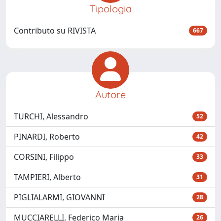
Tipologia
Contributo su RIVISTA
667
Autore
TURCHI, Alessandro
52
PINARDI, Roberto
42
CORSINI, Filippo
33
TAMPIERI, Alberto
31
PIGLIALARMI, GIOVANNI
28
MUCCIARELLI, Federico Maria
26