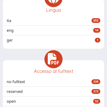
Lingua
ita
652
eng
14
ger
1
Accesso al fulltext
no fulltext
339
reserved
273
open
52