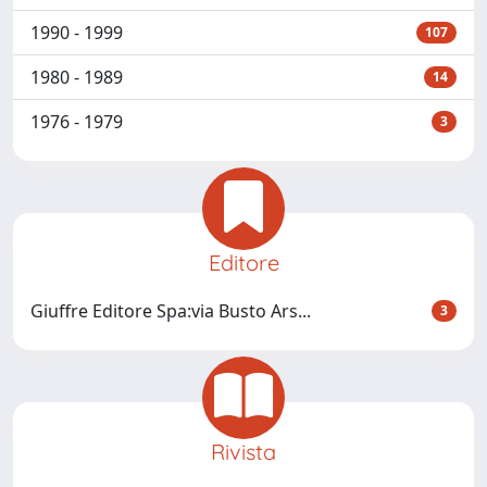
1990 - 1999
107
1980 - 1989
14
1976 - 1979
3
Editore
Giuffre Editore Spa:via Busto Ars...
3
Rivista