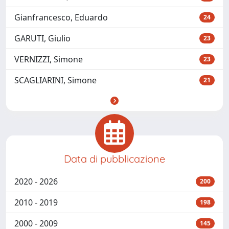
Gianfrancesco, Eduardo
24
GARUTI, Giulio
23
VERNIZZI, Simone
23
SCAGLIARINI, Simone
21
Data di pubblicazione
2020 - 2026
200
2010 - 2019
198
2000 - 2009
145