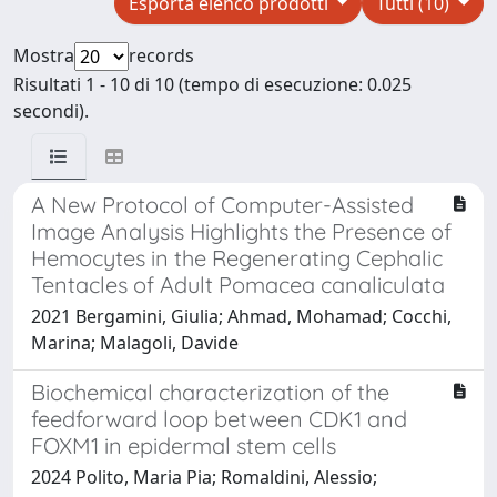
Esporta elenco prodotti
Tutti (10)
Mostra
records
Risultati 1 - 10 di 10 (tempo di esecuzione: 0.025
secondi).
A New Protocol of Computer-Assisted
Image Analysis Highlights the Presence of
Hemocytes in the Regenerating Cephalic
Tentacles of Adult Pomacea canaliculata
2021 Bergamini, Giulia; Ahmad, Mohamad; Cocchi,
Marina; Malagoli, Davide
Biochemical characterization of the
feedforward loop between CDK1 and
FOXM1 in epidermal stem cells
2024 Polito, Maria Pia; Romaldini, Alessio;