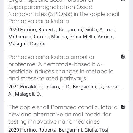
Superparamagnetic Iron Oxide
Nanoparticles (SPIONs) in the apple snail
Pomacea canaliculata
2020 Fiorino, Roberta; Bergamini, Giulia; Ahmad,
Mohamad; Cocchi, Marina; Prina-Mello, Adriele;
Malagoli, Davide
Pomacea canaliculata ampullar
proteome: A nematode-based bio-
pesticide induces changes in metabolic
and stress-related pathways
2021 Boraldi, F.; Lofaro, F. D.; Bergamini, G.; Ferrari,
A.; Malagoli, D.
The apple snail Pomacea canaliculata: a
new and alternative animal model for
testing innovative nanomedicines
2020 Fiorino, Roberta; Bergamini, Giulia; Tosi,