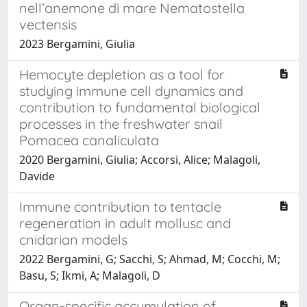
nell’anemone di mare Nematostella
vectensis
2023 Bergamini, Giulia
Hemocyte depletion as a tool for
studying immune cell dynamics and
contribution to fundamental biological
processes in the freshwater snail
Pomacea canaliculata
2020 Bergamini, Giulia; Accorsi, Alice; Malagoli,
Davide
Immune contribution to tentacle
regeneration in adult mollusc and
cnidarian models
2022 Bergamini, G; Sacchi, S; Ahmad, M; Cocchi, M;
Basu, S; Ikmi, A; Malagoli, D
Organ-specific accumulation of