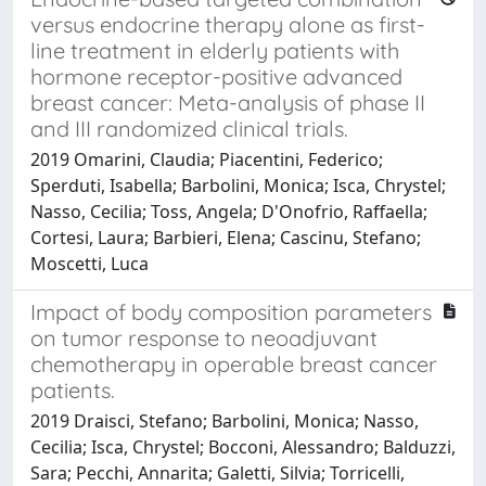
versus endocrine therapy alone as first-
line treatment in elderly patients with
hormone receptor-positive advanced
breast cancer: Meta-analysis of phase II
and III randomized clinical trials.
2019 Omarini, Claudia; Piacentini, Federico;
Sperduti, Isabella; Barbolini, Monica; Isca, Chrystel;
Nasso, Cecilia; Toss, Angela; D'Onofrio, Raffaella;
Cortesi, Laura; Barbieri, Elena; Cascinu, Stefano;
Moscetti, Luca
Impact of body composition parameters
on tumor response to neoadjuvant
chemotherapy in operable breast cancer
patients.
2019 Draisci, Stefano; Barbolini, Monica; Nasso,
Cecilia; Isca, Chrystel; Bocconi, Alessandro; Balduzzi,
Sara; Pecchi, Annarita; Galetti, Silvia; Torricelli,