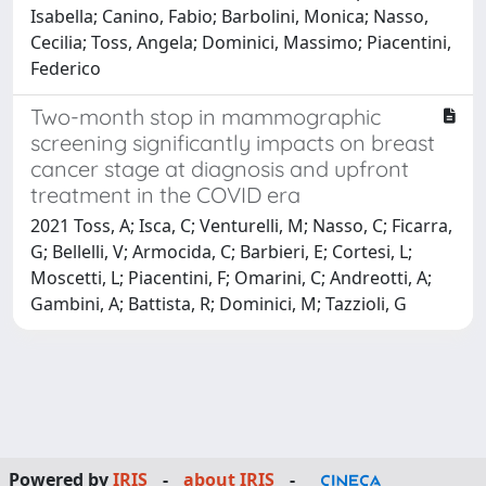
Isabella; Canino, Fabio; Barbolini, Monica; Nasso,
Cecilia; Toss, Angela; Dominici, Massimo; Piacentini,
Federico
Two-month stop in mammographic
screening significantly impacts on breast
cancer stage at diagnosis and upfront
treatment in the COVID era
2021 Toss, A; Isca, C; Venturelli, M; Nasso, C; Ficarra,
G; Bellelli, V; Armocida, C; Barbieri, E; Cortesi, L;
Moscetti, L; Piacentini, F; Omarini, C; Andreotti, A;
Gambini, A; Battista, R; Dominici, M; Tazzioli, G
Powered by
IRIS
-
about IRIS
-