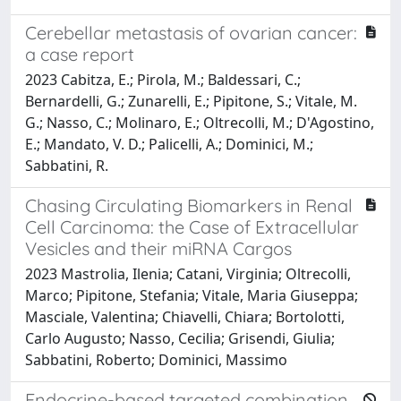
Cerebellar metastasis of ovarian cancer:
a case report
2023 Cabitza, E.; Pirola, M.; Baldessari, C.;
Bernardelli, G.; Zunarelli, E.; Pipitone, S.; Vitale, M.
G.; Nasso, C.; Molinaro, E.; Oltrecolli, M.; D'Agostino,
E.; Mandato, V. D.; Palicelli, A.; Dominici, M.;
Sabbatini, R.
Chasing Circulating Biomarkers in Renal
Cell Carcinoma: the Case of Extracellular
Vesicles and their miRNA Cargos
2023 Mastrolia, Ilenia; Catani, Virginia; Oltrecolli,
Marco; Pipitone, Stefania; Vitale, Maria Giuseppa;
Masciale, Valentina; Chiavelli, Chiara; Bortolotti,
Carlo Augusto; Nasso, Cecilia; Grisendi, Giulia;
Sabbatini, Roberto; Dominici, Massimo
Endocrine-based targeted combination