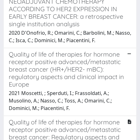
NEOADJUVANT CHEMOTHERAPY
ACCORDING TO HER2 EXPRESSION IN
EARLY BREAST CANCER: a retrospective
single institution analysis
2020 D'Onofrio, R.; Omarini, C.; Barbolini, M.; Nasso,
C.; Isca, C.; Dominici, M.; Piacentini, F.
Quality of life of therapies for hormone
receptor positive advanced/metastatic
breast cancer (HR+/HER2- mBC):
regulatory aspects and clinical impact in
Europe
2021 Moscetti, ; Sperduti, I.; Frassoldati, A.;
Musolino, A.; Nasso, C.; Toss, A.; Omarini, C.;
Dominici, M.; Piacentini, F.
Quality of life of therapies for hormone
receptor positive advanced/metastatic
breast cancer: Regulatory aspects and