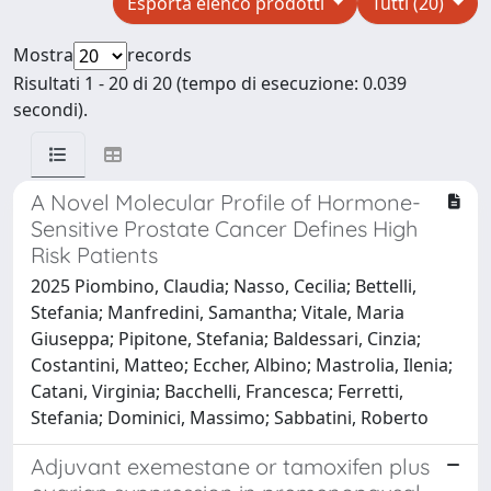
Esporta elenco prodotti
Tutti (20)
Mostra
records
Risultati 1 - 20 di 20 (tempo di esecuzione: 0.039
secondi).
A Novel Molecular Profile of Hormone-
Sensitive Prostate Cancer Defines High
Risk Patients
2025 Piombino, Claudia; Nasso, Cecilia; Bettelli,
Stefania; Manfredini, Samantha; Vitale, Maria
Giuseppa; Pipitone, Stefania; Baldessari, Cinzia;
Costantini, Matteo; Eccher, Albino; Mastrolia, Ilenia;
Catani, Virginia; Bacchelli, Francesca; Ferretti,
Stefania; Dominici, Massimo; Sabbatini, Roberto
Adjuvant exemestane or tamoxifen plus