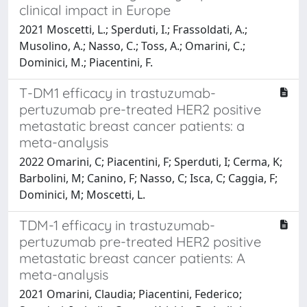
clinical impact in Europe
2021 Moscetti, L.; Sperduti, I.; Frassoldati, A.;
Musolino, A.; Nasso, C.; Toss, A.; Omarini, C.;
Dominici, M.; Piacentini, F.
T-DM1 efficacy in trastuzumab-
pertuzumab pre-treated HER2 positive
metastatic breast cancer patients: a
meta-analysis
2022 Omarini, C; Piacentini, F; Sperduti, I; Cerma, K;
Barbolini, M; Canino, F; Nasso, C; Isca, C; Caggia, F;
Dominici, M; Moscetti, L.
TDM-1 efficacy in trastuzumab-
pertuzumab pre-treated HER2 positive
metastatic breast cancer patients: A
meta-analysis
2021 Omarini, Claudia; Piacentini, Federico;