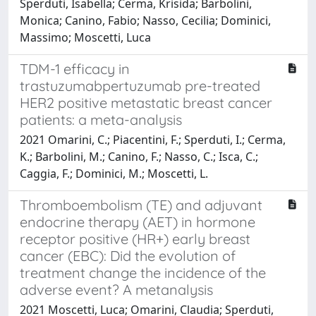
Sperduti, Isabella; Cerma, Krisida; Barbolini,
Monica; Canino, Fabio; Nasso, Cecilia; Dominici,
Massimo; Moscetti, Luca
TDM-1 efficacy in
trastuzumabpertuzumab pre-treated
HER2 positive metastatic breast cancer
patients: a meta-analysis
2021 Omarini, C.; Piacentini, F.; Sperduti, I.; Cerma,
K.; Barbolini, M.; Canino, F.; Nasso, C.; Isca, C.;
Caggia, F.; Dominici, M.; Moscetti, L.
Thromboembolism (TE) and adjuvant
endocrine therapy (AET) in hormone
receptor positive (HR+) early breast
cancer (EBC): Did the evolution of
treatment change the incidence of the
adverse event? A metanalysis
2021 Moscetti, Luca; Omarini, Claudia; Sperduti,