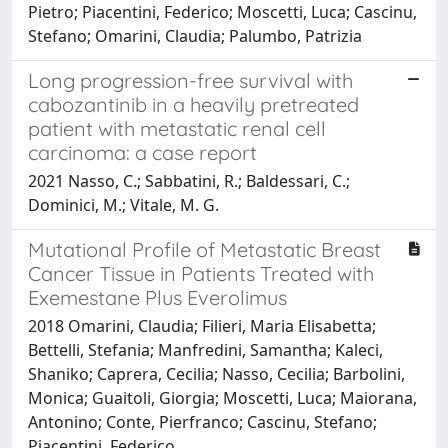
Pietro; Piacentini, Federico; Moscetti, Luca; Cascinu,
Stefano; Omarini, Claudia; Palumbo, Patrizia
Long progression-free survival with
cabozantinib in a heavily pretreated
patient with metastatic renal cell
carcinoma: a case report
2021 Nasso, C.; Sabbatini, R.; Baldessari, C.;
Dominici, M.; Vitale, M. G.
Mutational Profile of Metastatic Breast
Cancer Tissue in Patients Treated with
Exemestane Plus Everolimus
2018 Omarini, Claudia; Filieri, Maria Elisabetta;
Bettelli, Stefania; Manfredini, Samantha; Kaleci,
Shaniko; Caprera, Cecilia; Nasso, Cecilia; Barbolini,
Monica; Guaitoli, Giorgia; Moscetti, Luca; Maiorana,
Antonino; Conte, Pierfranco; Cascinu, Stefano;
Piacentini, Federico