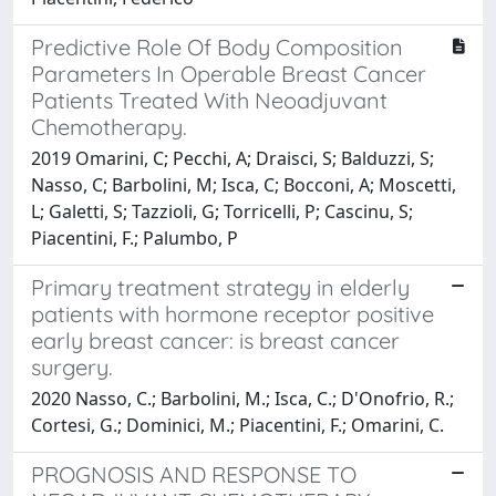
Predictive Role Of Body Composition
Parameters In Operable Breast Cancer
Patients Treated With Neoadjuvant
Chemotherapy.
2019 Omarini, C; Pecchi, A; Draisci, S; Balduzzi, S;
Nasso, C; Barbolini, M; Isca, C; Bocconi, A; Moscetti,
L; Galetti, S; Tazzioli, G; Torricelli, P; Cascinu, S;
Piacentini, F.; Palumbo, P
Primary treatment strategy in elderly
patients with hormone receptor positive
early breast cancer: is breast cancer
surgery.
2020 Nasso, C.; Barbolini, M.; Isca, C.; D'Onofrio, R.;
Cortesi, G.; Dominici, M.; Piacentini, F.; Omarini, C.
PROGNOSIS AND RESPONSE TO