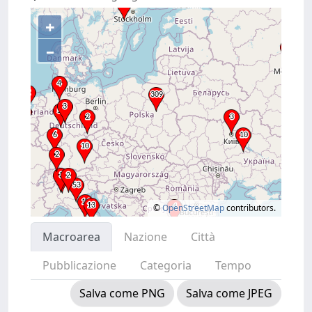
+
–
©
OpenStreetMap
contributors.
Macroarea
Nazione
Città
Pubblicazione
Categoria
Tempo
Salva come PNG
Salva come JPEG