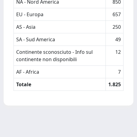
NA - Nord America
850
EU - Europa
657
AS - Asia
250
SA - Sud America
49
Continente sconosciuto - Info sul
12
continente non disponibili
AF - Africa
7
Totale
1.825