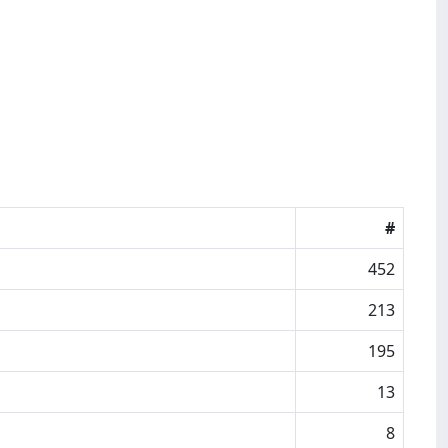
#
452
213
195
13
8