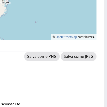
©
OpenStreetMap
contributors.
Salva come PNG
Salva come JPEG
e sconosciuto