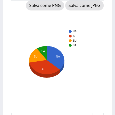
Salva come PNG
Salva come JPEG
NA
AS
EU
SA
SA
NA
EU
AS