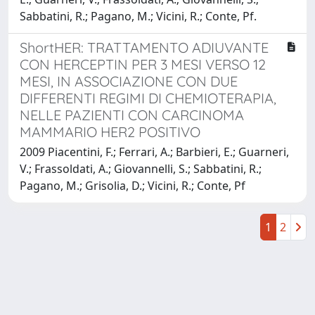
Sabbatini, R.; Pagano, M.; Vicini, R.; Conte, Pf.
ShortHER: TRATTAMENTO ADIUVANTE
CON HERCEPTIN PER 3 MESI VERSO 12
MESI, IN ASSOCIAZIONE CON DUE
DIFFERENTI REGIMI DI CHEMIOTERAPIA,
NELLE PAZIENTI CON CARCINOMA
MAMMARIO HER2 POSITIVO
2009 Piacentini, F.; Ferrari, A.; Barbieri, E.; Guarneri,
V.; Frassoldati, A.; Giovannelli, S.; Sabbatini, R.;
Pagano, M.; Grisolia, D.; Vicini, R.; Conte, Pf
1
2