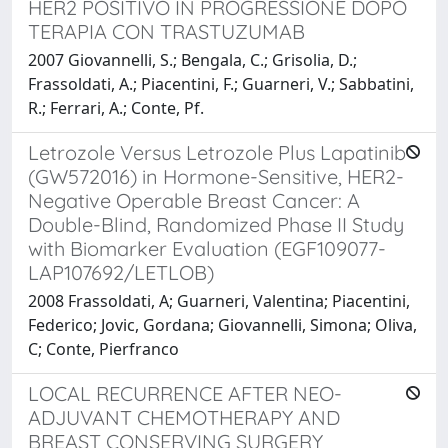
HER2 POSITIVO IN PROGRESSIONE DOPO
TERAPIA CON TRASTUZUMAB
2007 Giovannelli, S.; Bengala, C.; Grisolia, D.;
Frassoldati, A.; Piacentini, F.; Guarneri, V.; Sabbatini,
R.; Ferrari, A.; Conte, Pf.
Letrozole Versus Letrozole Plus Lapatinib
(GW572016) in Hormone-Sensitive, HER2-
Negative Operable Breast Cancer: A
Double-Blind, Randomized Phase II Study
with Biomarker Evaluation (EGF109077-
LAP107692/LETLOB)
2008 Frassoldati, A; Guarneri, Valentina; Piacentini,
Federico; Jovic, Gordana; Giovannelli, Simona; Oliva,
C; Conte, Pierfranco
LOCAL RECURRENCE AFTER NEO-
ADJUVANT CHEMOTHERAPY AND
BREAST CONSERVING SURGERY