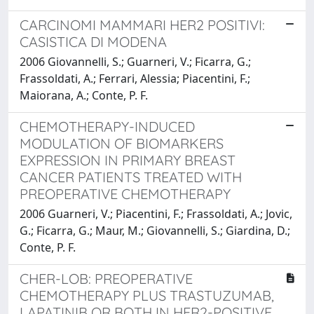
CARCINOMI MAMMARI HER2 POSITIVI:
CASISTICA DI MODENA
2006 Giovannelli, S.; Guarneri, V.; Ficarra, G.;
Frassoldati, A.; Ferrari, Alessia; Piacentini, F.;
Maiorana, A.; Conte, P. F.
CHEMOTHERAPY-INDUCED
MODULATION OF BIOMARKERS
EXPRESSION IN PRIMARY BREAST
CANCER PATIENTS TREATED WITH
PREOPERATIVE CHEMOTHERAPY
2006 Guarneri, V.; Piacentini, F.; Frassoldati, A.; Jovic,
G.; Ficarra, G.; Maur, M.; Giovannelli, S.; Giardina, D.;
Conte, P. F.
CHER-LOB: PREOPERATIVE
CHEMOTHERAPY PLUS TRASTUZUMAB,
LAPATINIB OR BOTH IN HER2-POSITIVE