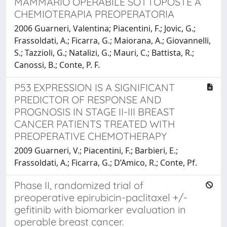
MAMMARIO OPERABILE SOTTOPOSTE A
CHEMIOTERAPIA PREOPERATORIA
2006 Guarneri, Valentina; Piacentini, F.; Jovic, G.;
Frassoldati, A.; Ficarra, G.; Maiorana, A.; Giovannelli,
S.; Tazzioli, G.; Natalizi, G.; Mauri, C.; Battista, R.;
Canossi, B.; Conte, P. F.
P53 EXPRESSION IS A SIGNIFICANT
PREDICTOR OF RESPONSE AND
PROGNOSIS IN STAGE II-III BREAST
CANCER PATIENTS TREATED WITH
PREOPERATIVE CHEMOTHERAPY
2009 Guarneri, V.; Piacentini, F.; Barbieri, E.;
Frassoldati, A.; Ficarra, G.; D’Amico, R.; Conte, Pf.
Phase II, randomized trial of
preoperative epirubicin-paclitaxel +/-
gefitinib with biomarker evaluation in
operable breast cancer.