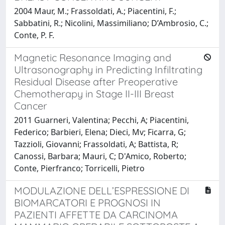
2004 Maur, M.; Frassoldati, A.; Piacentini, F.;
Sabbatini, R.; Nicolini, Massimiliano; D’Ambrosio, C.;
Conte, P. F.
Magnetic Resonance Imaging and
Ultrasonography in Predicting Infiltrating
Residual Disease after Preoperative
Chemotherapy in Stage II-III Breast
Cancer
2011 Guarneri, Valentina; Pecchi, A; Piacentini,
Federico; Barbieri, Elena; Dieci, Mv; Ficarra, G;
Tazzioli, Giovanni; Frassoldati, A; Battista, R;
Canossi, Barbara; Mauri, C; D'Amico, Roberto;
Conte, Pierfranco; Torricelli, Pietro
MODULAZIONE DELL’ESPRESSIONE DI
BIOMARCATORI E PROGNOSI IN
PAZIENTI AFFETTE DA CARCINOMA