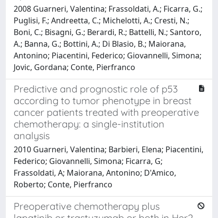
2008 Guarneri, Valentina; Frassoldati, A.; Ficarra, G.;
Puglisi, F.; Andreetta, C.; Michelotti, A.; Cresti, N.;
Boni, C.; Bisagni, G.; Berardi, R.; Battelli, N.; Santoro,
A.; Banna, G.; Bottini, A.; Di Blasio, B.; Maiorana,
Antonino; Piacentini, Federico; Giovannelli, Simona;
Jovic, Gordana; Conte, Pierfranco
Predictive and prognostic role of p53
according to tumor phenotype in breast
cancer patients treated with preoperative
chemotherapy: a single-institution
analysis
2010 Guarneri, Valentina; Barbieri, Elena; Piacentini,
Federico; Giovannelli, Simona; Ficarra, G;
Frassoldati, A; Maiorana, Antonino; D'Amico,
Roberto; Conte, Pierfranco
Preoperative chemotherapy plus
lapatinib or trastuzumab or both in Her2