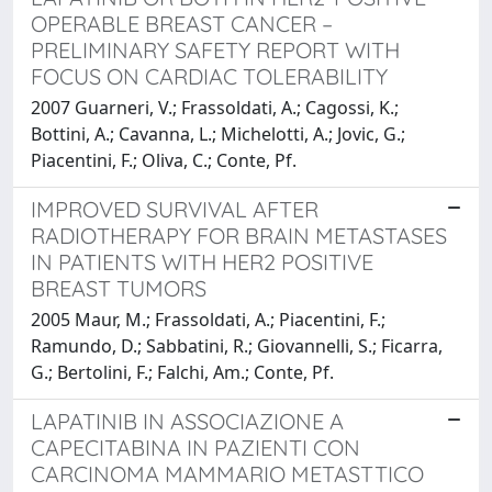
OPERABLE BREAST CANCER –
PRELIMINARY SAFETY REPORT WITH
FOCUS ON CARDIAC TOLERABILITY
2007 Guarneri, V.; Frassoldati, A.; Cagossi, K.;
Bottini, A.; Cavanna, L.; Michelotti, A.; Jovic, G.;
Piacentini, F.; Oliva, C.; Conte, Pf.
IMPROVED SURVIVAL AFTER
RADIOTHERAPY FOR BRAIN METASTASES
IN PATIENTS WITH HER2 POSITIVE
BREAST TUMORS
2005 Maur, M.; Frassoldati, A.; Piacentini, F.;
Ramundo, D.; Sabbatini, R.; Giovannelli, S.; Ficarra,
G.; Bertolini, F.; Falchi, Am.; Conte, Pf.
LAPATINIB IN ASSOCIAZIONE A
CAPECITABINA IN PAZIENTI CON
CARCINOMA MAMMARIO METASTTICO