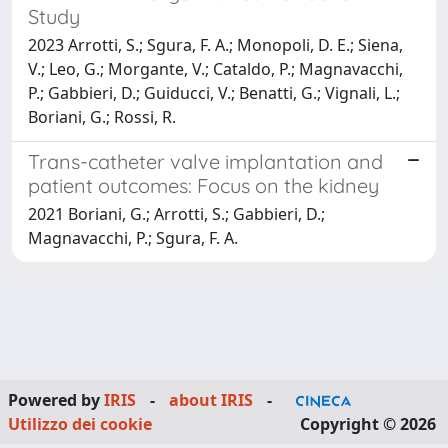
Study
2023 Arrotti, S.; Sgura, F. A.; Monopoli, D. E.; Siena,
V.; Leo, G.; Morgante, V.; Cataldo, P.; Magnavacchi,
P.; Gabbieri, D.; Guiducci, V.; Benatti, G.; Vignali, L.;
Boriani, G.; Rossi, R.
Trans-catheter valve implantation and
patient outcomes: Focus on the kidney
2021 Boriani, G.; Arrotti, S.; Gabbieri, D.;
Magnavacchi, P.; Sgura, F. A.
Powered by
IRIS
-
about IRIS
-
Utilizzo dei cookie
Copyright © 2026