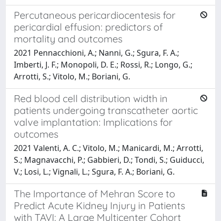
Percutaneous pericardiocentesis for
pericardial effusion: predictors of
mortality and outcomes
2021 Pennacchioni, A.; Nanni, G.; Sgura, F. A.;
Imberti, J. F.; Monopoli, D. E.; Rossi, R.; Longo, G.;
Arrotti, S.; Vitolo, M.; Boriani, G.
Red blood cell distribution width in
patients undergoing transcatheter aortic
valve implantation: Implications for
outcomes
2021 Valenti, A. C.; Vitolo, M.; Manicardi, M.; Arrotti,
S.; Magnavacchi, P.; Gabbieri, D.; Tondi, S.; Guiducci,
V.; Losi, L.; Vignali, L.; Sgura, F. A.; Boriani, G.
The Importance of Mehran Score to
Predict Acute Kidney Injury in Patients
with TAVI: A Large Multicenter Cohort