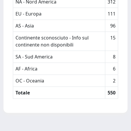
NA - Nord America
312
EU - Europa
111
AS - Asia
96
Continente sconosciuto - Info sul
15
continente non disponibili
SA - Sud America
8
AF - Africa
6
OC - Oceania
2
Totale
550