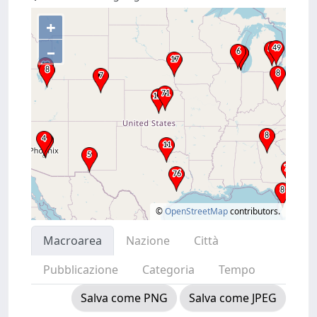
+
–
©
OpenStreetMap
contributors.
Macroarea
Nazione
Città
Pubblicazione
Categoria
Tempo
Salva come PNG
Salva come JPEG