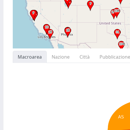
Macroarea
Nazione
Città
Pubblicazion
AS