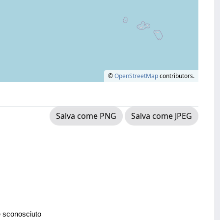
©
OpenStreetMap
contributors.
Salva come PNG
Salva come JPEG
e sconosciuto