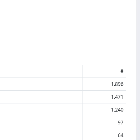
#
1.896
1.471
1.240
97
64