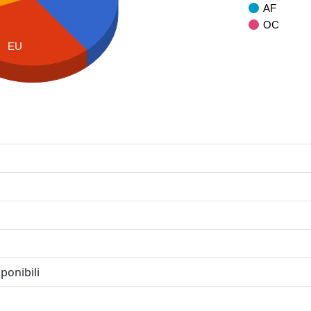
AF
OC
EU
ponibili