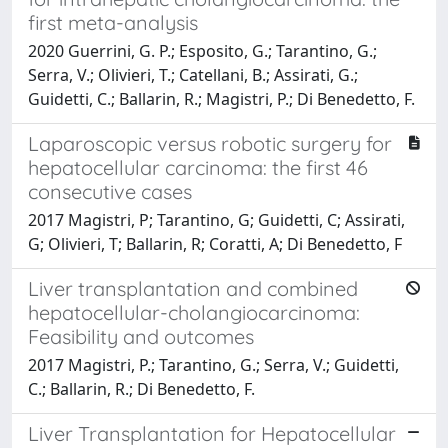
first meta-analysis
2020 Guerrini, G. P.; Esposito, G.; Tarantino, G.;
Serra, V.; Olivieri, T.; Catellani, B.; Assirati, G.;
Guidetti, C.; Ballarin, R.; Magistri, P.; Di Benedetto, F.
Laparoscopic versus robotic surgery for
hepatocellular carcinoma: the first 46
consecutive cases
2017 Magistri, P; Tarantino, G; Guidetti, C; Assirati,
G; Olivieri, T; Ballarin, R; Coratti, A; Di Benedetto, F
Liver transplantation and combined
hepatocellular-cholangiocarcinoma:
Feasibility and outcomes
2017 Magistri, P.; Tarantino, G.; Serra, V.; Guidetti,
C.; Ballarin, R.; Di Benedetto, F.
Liver Transplantation for Hepatocellular