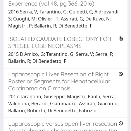
Experience (vol 48, pg 366, 2016)
2016 Serra, V; Tarantino, G; Guidetti, C; Aldrovandi,
S; Cuoghi, M; Olivieri, T; Assirati, G; De Ruvo, N;
Magistri, P; Ballarin, R; Di Benedetto, F
ISOLATED CAUDATE LOBECTOMY FOR
SPIEGEL LOBE NEOPLASMS
2015 D'Amico, G; Tarantino, G; Serra, V; Serra, F;
Ballarin, R; Di Benedetto, F
Laparoscopic Liver Resection of Right
Posterior Segments for Hepatocellular
Carcinoma on Cirrhosis
2017 Tarantino, Giuseppe; Magistri, Paolo; Serra,
Valentina; Berardi, Giammauro; Assirati, Giacomo;
Ballarin, Roberto; Di Benedetto, Fabrizio
Laparoscopic versus open liver resection
for intrahepatic cholangiocarcinoma: the