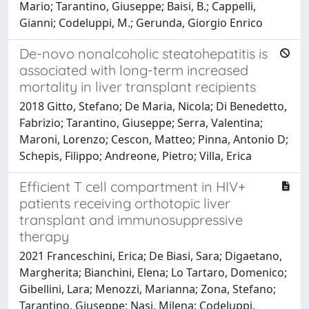
Mario; Tarantino, Giuseppe; Baisi, B.; Cappelli,
Gianni; Codeluppi, M.; Gerunda, Giorgio Enrico
De-novo nonalcoholic steatohepatitis is
associated with long-term increased
mortality in liver transplant recipients
2018 Gitto, Stefano; De Maria, Nicola; Di Benedetto,
Fabrizio; Tarantino, Giuseppe; Serra, Valentina;
Maroni, Lorenzo; Cescon, Matteo; Pinna, Antonio D;
Schepis, Filippo; Andreone, Pietro; Villa, Erica
Efficient T cell compartment in HIV+
patients receiving orthotopic liver
transplant and immunosuppressive
therapy
2021 Franceschini, Erica; De Biasi, Sara; Digaetano,
Margherita; Bianchini, Elena; Lo Tartaro, Domenico;
Gibellini, Lara; Menozzi, Marianna; Zona, Stefano;
Tarantino, Giuseppe; Nasi, Milena; Codeluppi,