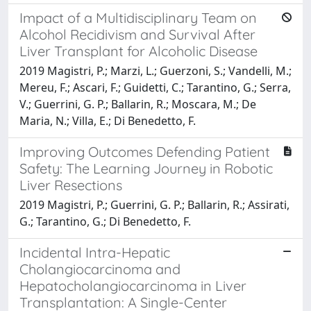
Impact of a Multidisciplinary Team on
Alcohol Recidivism and Survival After
Liver Transplant for Alcoholic Disease
2019 Magistri, P.; Marzi, L.; Guerzoni, S.; Vandelli, M.;
Mereu, F.; Ascari, F.; Guidetti, C.; Tarantino, G.; Serra,
V.; Guerrini, G. P.; Ballarin, R.; Moscara, M.; De
Maria, N.; Villa, E.; Di Benedetto, F.
Improving Outcomes Defending Patient
Safety: The Learning Journey in Robotic
Liver Resections
2019 Magistri, P.; Guerrini, G. P.; Ballarin, R.; Assirati,
G.; Tarantino, G.; Di Benedetto, F.
Incidental Intra-Hepatic
Cholangiocarcinoma and
Hepatocholangiocarcinoma in Liver
Transplantation: A Single-Center