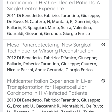
Carcinoma in HIV Co-Infected Patients: A
Single Centre Experience.
2011 Di Benedetto, Fabrizio; Tarantino, Giuseppe;
De Ruvo, N; Cautero, N; Montalti, R; Guerrini, Gp;
Ballarin, R; Spaggiari, Mario; Serra, Valentina;
Guaraldi, Giovanni; Gerunda, Giorgio Enrico
Meso-Pancreatectomy: New Surgical
Technique for Wirsung Reconstruction
2012 Di Benedetto, Fabrizio; D'Amico, Giuseppe;
Ballarin, Roberto; Tarantino, Giuseppe; Cautero,
Nicola; Pecchi, Anna; Gerunda, Giorgio Enrico
Multicenter Italian Experience in Liver
Transplantation for Hepatocellular
Carcinoma in HIV-Infected Patients
2013 Di Benedetto, Fabrizio; Tarantino, Giuseppe;
G., Ercolani; U., Baccarani; R., Montalti; N., De Ruvo;
M., Berretta; G. L., Adani; M., Zanello; M., Tavio;