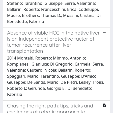
Stefano; Tarantino, Giuseppe; Serra, Valentina;
Ballarin, Roberto; Franceschini, Erica; Codeluppi,
Mauro; Brothers, Thomas D.; Mussini, Cristina; Di
Benedetto, Fabrizio
Absence of viable HCC in the native liver
is an independent protective factor of
tumor recurrence after liver
transplantation
2014 Montalti, Roberto; Mimmo, Antonio;
Rompianesi, Gianluca; Di Gregorio, Carmela; Serra,
Valentina; Cautero, Nicola; Ballarin, Roberto;
Spaggiari, Mario; Tarantino, Giuseppe; D’Amico,
Giuseppe; De Santis, Mario; De Pietri, Lesley; Troisi,
Roberto I.; Gerunda, Giorgio E.; Di Benedetto,
Fabrizio
Chasing the right path: tips, tricks and
challenges of robotic approach to