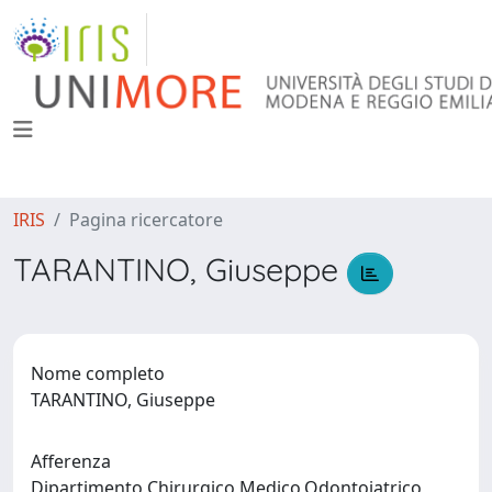
IRIS
Pagina ricercatore
TARANTINO, Giuseppe
Nome completo
TARANTINO, Giuseppe
Afferenza
Dipartimento Chirurgico,Medico,Odontoiatrico