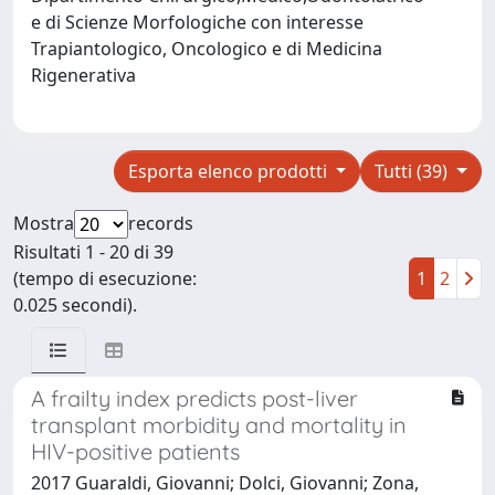
e di Scienze Morfologiche con interesse
Trapiantologico, Oncologico e di Medicina
Rigenerativa
Esporta elenco prodotti
Tutti (39)
Mostra
records
Risultati 1 - 20 di 39
(tempo di esecuzione:
1
2
0.025 secondi).
A frailty index predicts post-liver
transplant morbidity and mortality in
HIV-positive patients
2017 Guaraldi, Giovanni; Dolci, Giovanni; Zona,