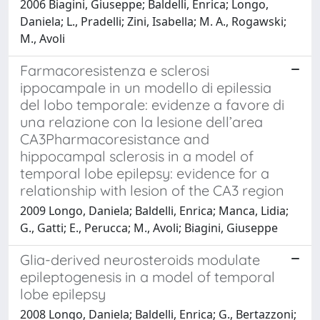
2006 Biagini, Giuseppe; Baldelli, Enrica; Longo,
Daniela; L., Pradelli; Zini, Isabella; M. A., Rogawski;
M., Avoli
Farmacoresistenza e sclerosi
ippocampale in un modello di epilessia
del lobo temporale: evidenze a favore di
una relazione con la lesione dell’area
CA3Pharmacoresistance and
hippocampal sclerosis in a model of
temporal lobe epilepsy: evidence for a
relationship with lesion of the CA3 region
2009 Longo, Daniela; Baldelli, Enrica; Manca, Lidia;
G., Gatti; E., Perucca; M., Avoli; Biagini, Giuseppe
Glia-derived neurosteroids modulate
epileptogenesis in a model of temporal
lobe epilepsy
2008 Longo, Daniela; Baldelli, Enrica; G., Bertazzoni;