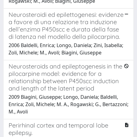
Rogawski; M., Avoli; Biagini, Giuseppe
Neurosteroidi ed epilettogenesi: evidenze
a favore di una relazione tra induzione
dell’enzima P450scc e durata della fase
di latenza nel modello della pilocarpina.
2006 Baldelli, Enrica; Longo, Daniela; Zini, Isabella;
Zoli, Michele; M., Avoli; Biagini, Giuseppe
Neurosteroids and epileptogenesis in the
pilocarpine model: evidence for a
relationship between P450scc induction
and length of the latent period
2009 Biagini, Giuseppe; Longo, Daniela; Baldelli,
Enrica; Zoli, Michele; M. A., Rogawski; G., Bertazzoni;
M., Avoli
Perirhinal cortex and temporal lobe
epilepsy.