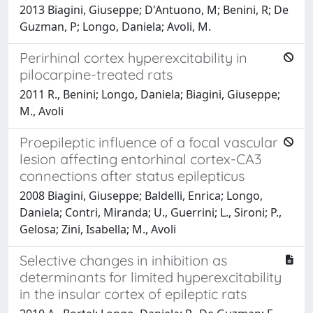
2013 Biagini, Giuseppe; D'Antuono, M; Benini, R; De
Guzman, P; Longo, Daniela; Avoli, M.
Perirhinal cortex hyperexcitability in
pilocarpine-treated rats
2011 R., Benini; Longo, Daniela; Biagini, Giuseppe;
M., Avoli
Proepileptic influence of a focal vascular
lesion affecting entorhinal cortex-CA3
connections after status epilepticus
2008 Biagini, Giuseppe; Baldelli, Enrica; Longo,
Daniela; Contri, Miranda; U., Guerrini; L., Sironi; P.,
Gelosa; Zini, Isabella; M., Avoli
Selective changes in inhibition as
determinants for limited hyperexcitability
in the insular cortex of epileptic rats